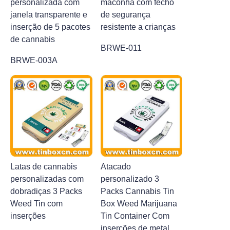
personalizada com
maconha com fecho
janela transparente e
de segurança
inserção de 5 pacotes
resistente a crianças
de cannabis
BRWE-011
BRWE-003A
Latas de cannabis
Atacado
personalizadas com
personalizado 3
dobradiças 3 Packs
Packs Cannabis Tin
Weed Tin com
Box Weed Marijuana
inserções
Tin Container Com
inserções de metal