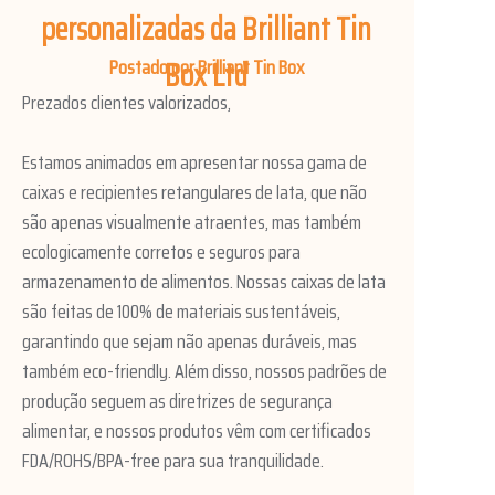
personalizadas da Brilliant Tin
Box Ltd
Postado por Brilliant Tin Box
Prezados clientes valorizados,
Estamos animados em apresentar nossa gama de
caixas e recipientes retangulares de lata, que não
são apenas visualmente atraentes, mas também
ecologicamente corretos e seguros para
armazenamento de alimentos. Nossas caixas de lata
são feitas de 100% de materiais sustentáveis,
garantindo que sejam não apenas duráveis, mas
também eco-friendly. Além disso, nossos padrões de
produção seguem as diretrizes de segurança
alimentar, e nossos produtos vêm com certificados
FDA/ROHS/BPA-free para sua tranquilidade.