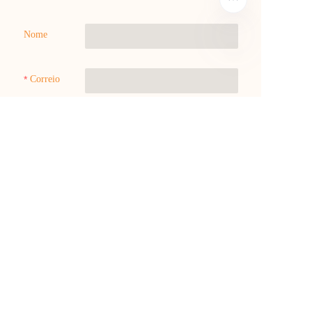
Nome
PT
Correio
Telefone
Observações
Submit now