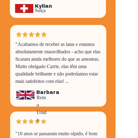
Kylian
Suíça
"Acabamos de receber as latas e estamos
absolutamente maravilhados - acho que elas
ficaram ainda melhores do que as amostras.
Muito obrigado Carrie, elas têm uma
qualidade brilhante e não poderíamos estar
mais satisfeitos com elas! ...
Barbara
Rein
o
Unid
o
"10 anos se passaram muito rápido, é bom