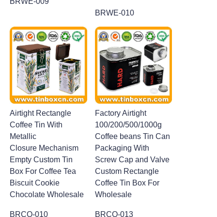
BRWE-009
BRWE-010
Airtight Rectangle
Factory Airtight
Coffee Tin With
100/200/500/1000g
Metallic
Coffee beans Tin Can
Closure Mechanism
Packaging With
Empty Custom Tin
Screw Cap and Valve
Box For Coffee Tea
Custom Rectangle
Biscuit Cookie
Coffee Tin Box For
Chocolate Wholesale
Wholesale
BRCO-010
BRCO-013