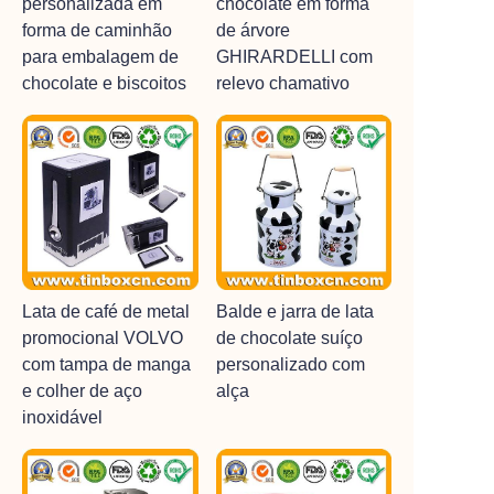
personalizada em
chocolate em forma
forma de caminhão
de árvore
para embalagem de
GHIRARDELLI com
chocolate e biscoitos
relevo chamativo
Lata de café de metal
Balde e jarra de lata
promocional VOLVO
de chocolate suíço
com tampa de manga
personalizado com
e colher de aço
alça
inoxidável