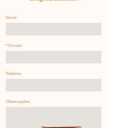
Nome
Correio
Telefone
Observações