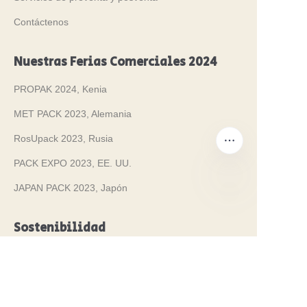
Contáctenos
Nuestras Ferias Comerciales 2024
PROPAK 2024, Kenia
MET PACK 2023, Alemania
RosUpack 2023, Rusia
PACK EXPO 2023, EE. UU.
JAPAN PACK 2023, Japón
ES
Sostenibilidad
Fabricación limpia
Envases de acero 100% infinitamente reciclables.
Estamos comprometidos con una operación de
fabricación limpia y respetuosa con el medio