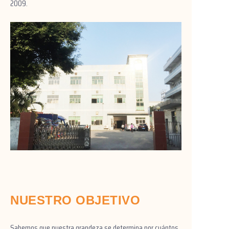
2009.
NUESTRO OBJETIVO
Sabemos que nuestra grandeza se determina por cuántos