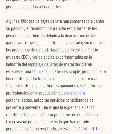
pérdidas causadas a los clientes.
Noticias
Algunas fábricas de cajas de lata han comenzado a perder
Productos
su pasión y entusiasmo para cuidar estrictamente los
pedidos de los clientes debido a la disminución de las
ganancias, retrasando la entrega a voluntad y sin resolver
los problemas de calidad. Basándose en esto, el Sr. Liu
(nuestro CEO) y varios socios experimentados en la
industria del
embalaje de latas de metal
decidieron
establecer una fábrica. El objetivo es simple: proporcionar a
los clientes productos de la mejor calidad al costo más
favorable, ofrecer a los clientes opiniones y sugerencias
profesionales en la producción de
cajas de lata
personalizadas
, así como servicios considerados de
preventa y posventa. Hacer que la experiencia de los
clientes al buscar y comprar productos de embalaje en
China sea un proceso alegre es lo que han estado
persiguiendo.
Como resultado, se estableció
Brilliant Tin
en