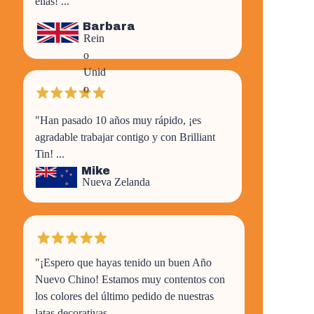
ellas! ...
Barbara
Rein
o
Unid
o
"Han pasado 10 años muy rápido, ¡es
agradable trabajar contigo y con Brilliant
Tin! ...
Mike
Nueva Zelanda
"¡Espero que hayas tenido un buen Año
Nuevo Chino! Estamos muy contentos con
los colores del último pedido de nuestras
latas decorativas. ...