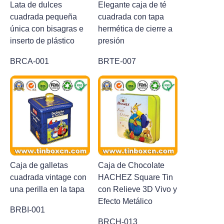
Lata de dulces
Elegante caja de té
cuadrada pequeña
cuadrada con tapa
única con bisagras e
hermética de cierre a
inserto de plástico
presión
BRCA-001
BRTE-007
Caja de galletas
Caja de Chocolate
cuadrada vintage con
HACHEZ Square Tin
una perilla en la tapa
con Relieve 3D Vivo y
Efecto Metálico
BRBI-001
BRCH-013