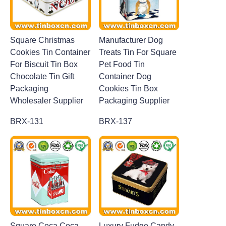
Square Christmas
Manufacturer Dog
Cookies Tin Container
Treats Tin For Square
For Biscuit Tin Box
Pet Food Tin
Chocolate Tin Gift
Container Dog
Packaging
Cookies Tin Box
Wholesaler Supplier
Packaging Supplier
BRX-131
BRX-137
Square Coca Coca
Luxury Fudge Candy