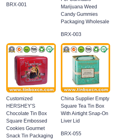
BRX-001
Marijuana Weed
Candy Gummies
Packaging Wholesale
BRX-003
Customized
China Supplier Empty
HERSHEY'S
Square Tea Tin Box
Chocolate Tin Box
With Airtight Snap-On
Square Embossed
Liver Lid
Cookies Gourmet
BRX-055
Snack Tin Packaging