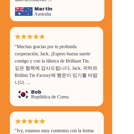
Martin
Australia
"
Muchas gracias por tu profunda
cooperación, Jack. ¡Espero buena suerte
contigo y con la fábrica de Brilliant Tin.
깊은 협력에 감사드립니다, Jack. 귀하와
Brillint Tin Factory에 행운이 있기를 바랍
니다.
...
Bob
República de Corea
"Ivy, estamos muy contentos con la forma