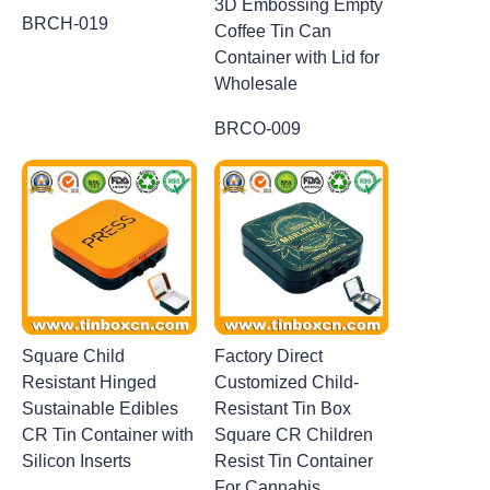
3D Embossing Empty
BRCH-019
Coffee Tin Can
Container with Lid for
Wholesale
BRCO-009
Square Child
Factory Direct
Resistant Hinged
Customized Child-
Sustainable Edibles
Resistant Tin Box
CR Tin Container with
Square CR Children
Silicon Inserts
Resist Tin Container
For Cannabis