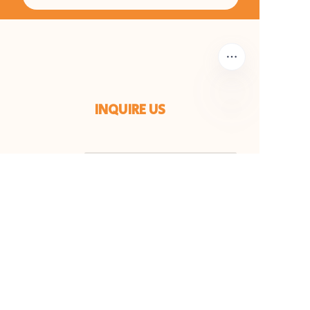
INQUIRE US
ES
Nombre
Correo
Teléfono
Observaciones