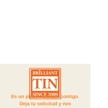
Es un placer trabajar contigo.
Deja tu solicitud y nos