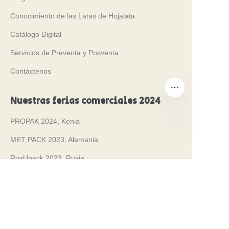
Conocimiento de las Latas de Hojalata
Catálogo Digital
Servicios de Preventa y Posventa
Contáctenos
Nuestras ferias comerciales 2024
PROPAK 2024, Kenia
MET PACK 2023, Alemania
ES
RosUpack 2023, Rusia
PACK EXPO 2023, EE. UU.
JAPAN PACK 2023, Japón
Sostenibilidad