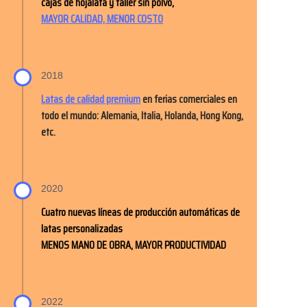
cajas de hojalata y taller sin polvo,
MAYOR CALIDAD, MENOR COSTO
2018
Latas de calidad premium
en ferias comerciales en
todo el mundo: Alemania, Italia, Holanda, Hong Kong,
etc.
2020
Cuatro nuevas líneas de producción automáticas de
latas personalizadas
MENOS MANO DE OBRA, MAYOR PRODUCTIVIDAD
2022