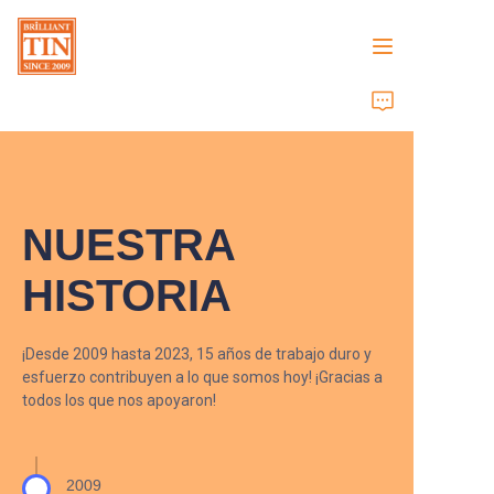
Inicio
Empresa
NUESTRA
Productos
HISTORIA
Servicios al cliente
Ferias comerciales 2026
¡Desde 2009 hasta 2023, 15 años de trabajo duro y
esfuerzo contribuyen a lo que somos hoy! ¡Gracias a
todos los que nos apoyaron!
Certificados
Sostenibilidad
2009