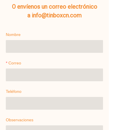
O envíenos un correo electrónico
a info@tinboxcn.com
Nombre
Correo
Teléfono
Observaciones