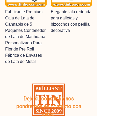
Fabricante Premium
Elegante lata redonda
Caja de Lata de
para galletas y
Cannabis de 5
bizcochos con perilla
Paquetes Contenedor
decorativa
de Lata de Marihuana
Personalizado Para
Flor de Pre Roll
Fábrica de Envases
de Lata de Metal
Deje su consulta y nos
pondremos en contacto con
usted.