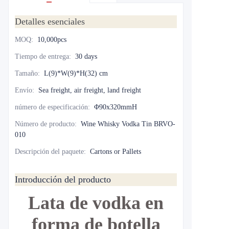
Detalles esenciales
MOQ
:
10,000pcs
Tiempo de entrega
:
30 days
Tamaño
:
L(9)*W(9)*H(32) cm
Envío
:
Sea freight, air freight, land freight
número de especificación
:
Φ90x320mmH
Número de producto
:
Wine Whisky Vodka Tin BRVO-
010
Descripción del paquete
:
Cartons or Pallets
Introducción del producto
Lata de vodka en
forma de botella