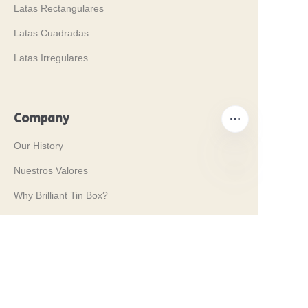
Latas Rectangulares
Latas Cuadradas
Latas Irregulares
Company
Our History
Nuestros Valores
ES
Why Brilliant Tin Box?
Why Custom Tin Packaging?
Terms and Conditions
Customer services