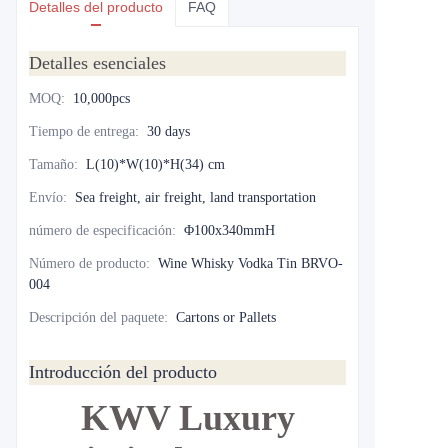
Detalles del producto
FAQ
Detalles esenciales
MOQ
:
10,000pcs
Tiempo de entrega
:
30 days
Tamaño
:
L(10)*W(10)*H(34) cm
Envío
:
Sea freight, air freight, land transportation
número de especificación
:
Φ100x340mmH
Número de producto
:
Wine Whisky Vodka Tin BRVO-
004
Descripción del paquete
:
Cartons or Pallets
Introducción del producto
KWV Luxury