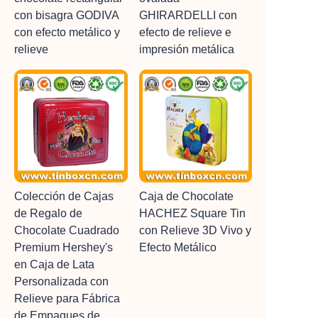
con bisagra GODIVA
GHIRARDELLI con
con efecto metálico y
efecto de relieve e
relieve
impresión metálica
Colección de Cajas
Caja de Chocolate
de Regalo de
HACHEZ Square Tin
Chocolate Cuadrado
con Relieve 3D Vivo y
Premium Hershey's
Efecto Metálico
en Caja de Lata
Personalizada con
Relieve para Fábrica
de Empaques de