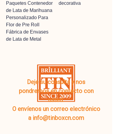
Paquetes Contenedor
decorativa
de Lata de Marihuana
Personalizado Para
Flor de Pre Roll
Fábrica de Envases
de Lata de Metal
Deje su consulta y nos
pondremos en contacto con
usted.
O envíenos un correo electrónico
a info@tinboxcn.com