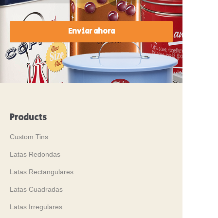
Enviar ahora
Products
Custom Tins
Latas Redondas
Latas Rectangulares
Latas Cuadradas
Latas Irregulares