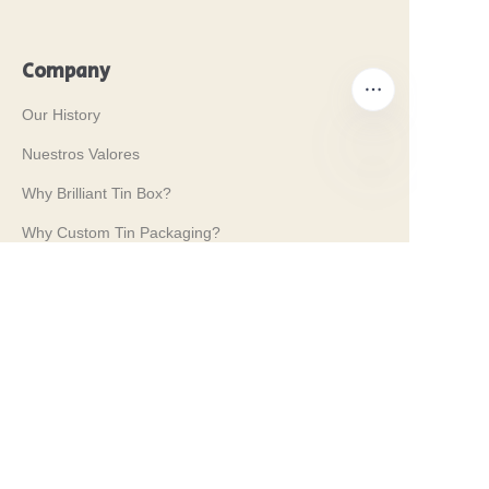
Company
Our History
Nuestros Valores
Why Brilliant Tin Box?
ES
Why Custom Tin Packaging?
Terms and Conditions
Customer services
Frequently Asked Questions
Tin Knowledge
Digital Catalogue