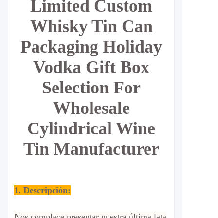
Limited Custom
Whisky Tin Can
Packaging Holiday
Vodka Gift Box
Selection For
Wholesale
Cylindrical Wine
Tin Manufacturer
1. Descripción:
Nos complace presentar nuestra última lata