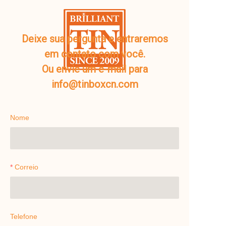
Deixe sua pergunta e entraremos
em contato com você.
Ou envie um e-mail para
info@tinboxcn.com
Nome
Correio
Telefone