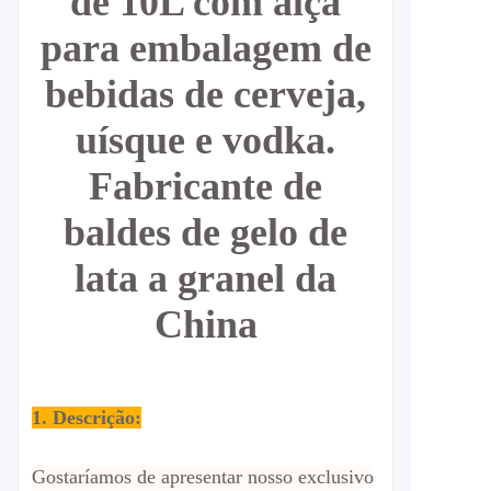
de 10L com alça
para embalagem de
bebidas de cerveja,
uísque e vodka.
Fabricante de
baldes de gelo de
lata a granel da
China
1. Descrição:
Gostaríamos de apresentar nosso exclusivo