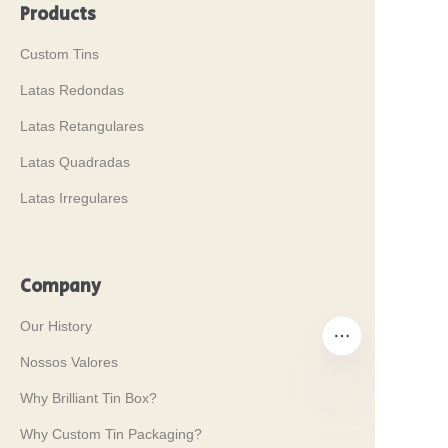
Products
Custom Tins
Latas Redondas
Latas Retangulares
Latas Quadradas
Latas Irregulares
Company
Our History
Nossos Valores
Why Brilliant Tin Box?
Why Custom Tin Packaging?
PT