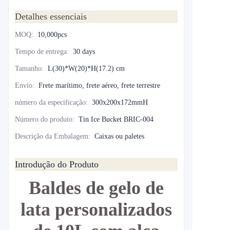
Detalhes essenciais
MOQ
:
10,000pcs
Tempo de entrega
:
30 days
Tamanho
:
L(30)*W(20)*H(17.2) cm
Envio
:
Frete marítimo, frete aéreo, frete terrestre
número da especificação
:
300x200x172mmH
Número do produto
:
Tin Ice Bucket BRIC-004
Descrição da Embalagem
:
Caixas ou paletes
Introdução do Produto
Baldes de gelo de
lata personalizados