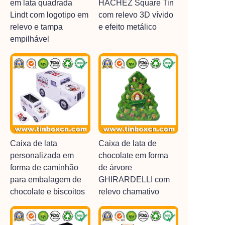
em lata quadrada
HACHEZ Square Tin
Lindt com logotipo em
com relevo 3D vívido
relevo e tampa
e efeito metálico
empilhável
Caixa de lata
Caixa de lata de
personalizada em
chocolate em forma
forma de caminhão
de árvore
para embalagem de
GHIRARDELLI com
chocolate e biscoitos
relevo chamativo