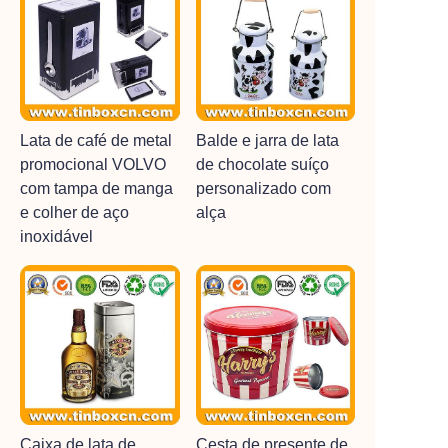
Lata de café de metal
Balde e jarra de lata
promocional VOLVO
de chocolate suíço
com tampa de manga
personalizado com
e colher de aço
alça
inoxidável
Caixa de lata de
Cesta de presente de