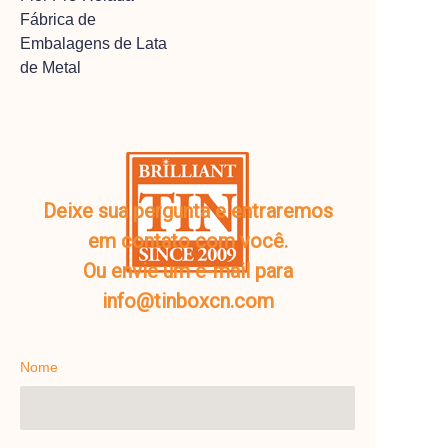
Fábrica de
Embalagens de Lata
de Metal
Deixe sua pergunta e entraremos
em contato com você.
Ou envie um e-mail para
info@tinboxcn.com
Nome