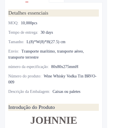
Detalhes essenciais
MOQ
:
10,000pcs
Tempo de entrega
:
30 days
Tamanho
:
L(8)*W(8)*H(27.5) cm
Envio
:
Transporte marítimo, transporte aéreo,
transporte terrestre
número da especificação
:
80x80x275mmH
Número do produto
:
Wine Whisky Vodka Tin BRVO-
009
Descrição da Embalagem
:
Caixas ou paletes
Introdução do Produto
JOHNNIE