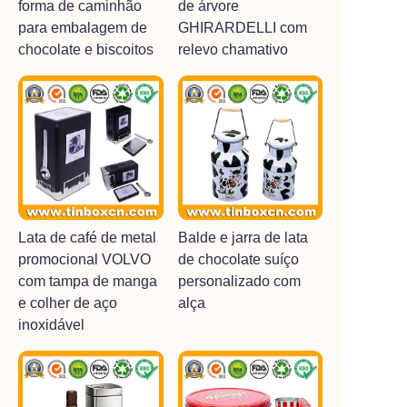
forma de caminhão
de árvore
para embalagem de
GHIRARDELLI com
chocolate e biscoitos
relevo chamativo
Lata de café de metal
Balde e jarra de lata
promocional VOLVO
de chocolate suíço
com tampa de manga
personalizado com
e colher de aço
alça
inoxidável