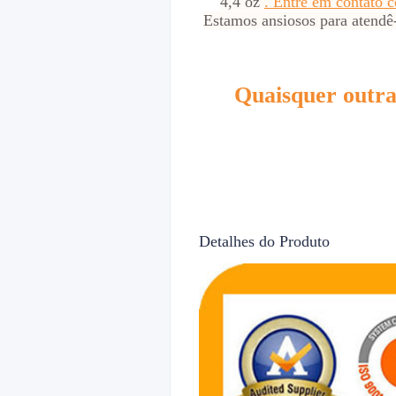
4,4 oz
. Entre em contato 
Estamos ansiosos para atendê-
Quaisquer outra
Detalhes do Produto