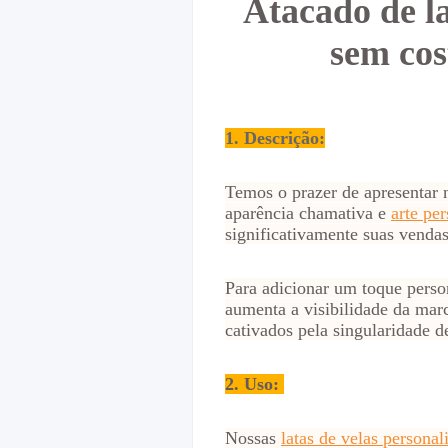
Atacado de la
sem cos
1. Descrição:
Temos o prazer de apresentar
aparência chamativa e
arte pe
significativamente suas vendas
Para adicionar um toque perso
aumenta a visibilidade da mar
cativados pela singularidade 
2.
Uso:
Nossas
latas de velas personal