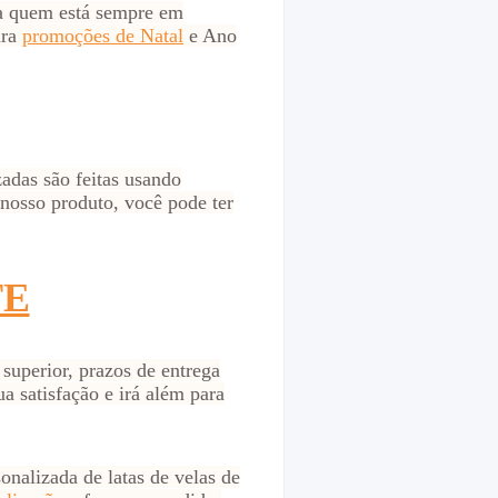
ra quem está sempre em
ara
promoções de Natal
e Ano
zadas são feitas usando
nosso produto, você pode ter
TE
superior, prazos de entrega
ua satisfação e irá além para
nalizada de latas de velas de