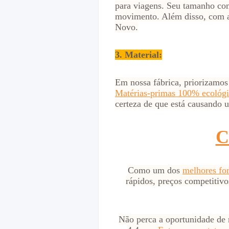
para viagens. Seu tamanho com
movimento. Além disso, com a 
Novo.
3. Material:
Em nossa fábrica, priorizamo
Matérias-primas 100% ecológi
certeza de que está causando 
C
Como um dos
melhores for
rápidos, preços competitiv
Não perca a oportunidade de 