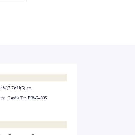
)*W(7.7)*H(5) cm
to
:
Candle Tin BRWA-005