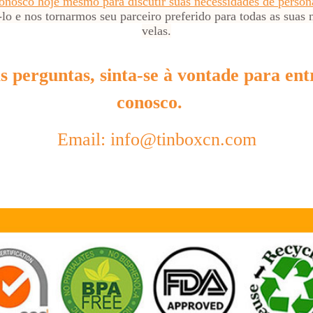
conosco hoje mesmo para discutir suas
necessidades de person
lo e nos tornarmos seu parceiro preferido para todas as sua
velas.
s perguntas, sinta-se à vontade para en
conosco.
Email: info@tinboxcn.com