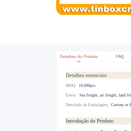
Detalhes do Produto
FAQ
Detalhes essenciais
MOQ
:
10,000pcs
Envio
:
Sea freight, air freight, land fr
Descrição da Embalagem
:
Cartons or P
Introdução do Produto