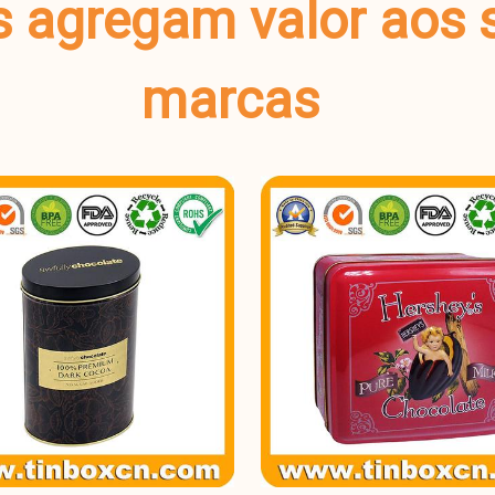
s agregam valor aos 
marcas