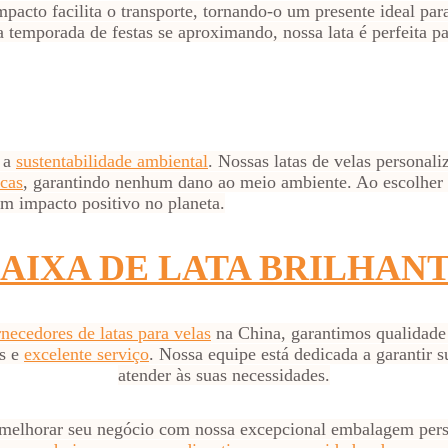
pacto facilita o transporte, tornando-o um presente ideal pa
temporada de festas se aproximando, nossa lata é perfeita p
s a
sustentabilidade ambiental
. Nossas latas de velas personali
cas
, garantindo nenhum dano ao meio ambiente. Ao escolher 
um impacto positivo no planeta.
AIXA DE LATA BRILHAN
necedores de latas para velas
na China, garantimos qualidade 
os e
excelente serviço
. Nossa equipe está dedicada a garantir s
atender às suas necessidades.
melhorar seu negócio com nossa excepcional embalagem perso