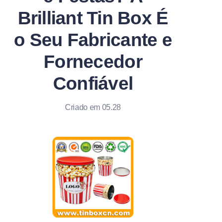
Notícias
Brilliant Tin Box É
o Seu Fabricante e
Produtos
Fornecedor
Confiável
Criado em 05.28