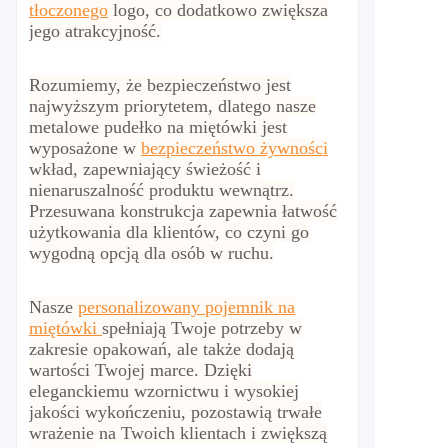
tłoczonego
logo, co dodatkowo zwiększa
jego atrakcyjność.
Rozumiemy, że bezpieczeństwo jest
najwyższym priorytetem, dlatego nasze
metalowe pudełko na miętówki jest
wyposażone w
bezpieczeństwo żywności
wkład, zapewniający świeżość i
nienaruszalność produktu wewnątrz.
Przesuwana konstrukcja zapewnia łatwość
użytkowania dla klientów, co czyni go
wygodną opcją dla osób w ruchu.
Nasze
personalizowany pojemnik na
miętówki
spełniają Twoje potrzeby w
zakresie opakowań, ale także dodają
wartości Twojej marce. Dzięki
eleganckiemu wzornictwu i wysokiej
jakości wykończeniu, pozostawią trwałe
wrażenie na Twoich klientach i zwiększą