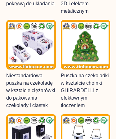
pokrywą do układania
3D i efektem
metalicznym
Niestandardowa
Puszka na czekoladki
puszka na czekoladę
w kształcie choinki
w kształcie ciężarówki
GHIRARDELLI z
do pakowania
efektownym
czekolady i ciastek
tłoczeniem