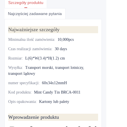
Szczegóły produktu
Najczęściej zadawane pytania
Najważniejsze szczegóły
Minimalna ilość zamówienia
:
10,000pcs
Czas realizacji zamówienia
:
30 days
Rozmiar
:
L(6)*W(3.4)*H(1.2) cm
Wysyłka
:
Transport morski, transport lotniczy,
transport lądowy
numer specyfikacji
:
60x34x12mmH
Kod produktu
:
Mint Candy Tin BRCA-0011
Opis opakowania
:
Kartony lub palety
Wprowadzenie produktu