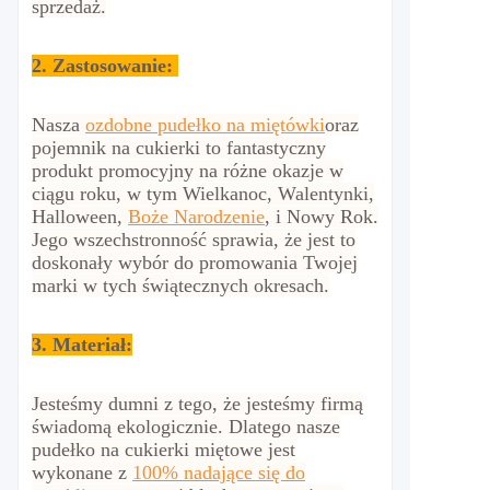
sprzedaż.
2.
Zastosowanie:
Nasza
ozdobne pudełko na miętówki
oraz
pojemnik na cukierki to fantastyczny
produkt promocyjny na różne okazje w
ciągu roku, w tym Wielkanoc, Walentynki,
Halloween,
Boże Narodzenie
, i Nowy Rok.
Jego wszechstronność sprawia, że jest to
doskonały wybór do promowania Twojej
marki w tych świątecznych okresach.
3. Materiał:
Jesteśmy dumni z tego, że jesteśmy firmą
świadomą ekologicznie. Dlatego nasze
pudełko na cukierki miętowe jest
wykonane z
100% nadające się do