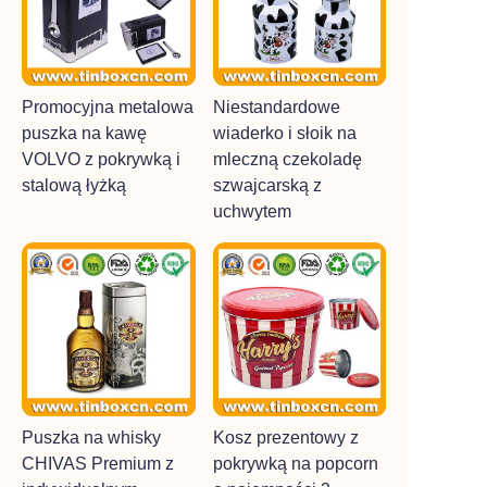
Promocyjna metalowa
Niestandardowe
puszka na kawę
wiaderko i słoik na
VOLVO z pokrywką i
mleczną czekoladę
stalową łyżką
szwajcarską z
uchwytem
Puszka na whisky
Kosz prezentowy z
CHIVAS Premium z
pokrywką na popcorn