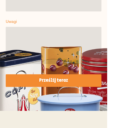
Uwagi
Prześlij teraz