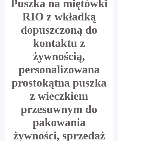
Puszka na miętówki
RIO z wkładką
dopuszczoną do
kontaktu z
żywnością,
personalizowana
prostokątna puszka
z wieczkiem
przesuwnym do
pakowania
żywności, sprzedaż