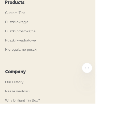
Products
Custom Tins
Puszki okrągłe
Puszki prostokątne
Puszki kwadratowe
Nieregularne puszki
Company
Our History
Nasze wartości
PO
Why Brilliant Tin Box?
Why Custom Tin Packaging?