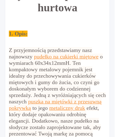
hurtowa
1. Opis:
Z przyjemnością przedstawiamy nasz
najnowszy
pudełko na cukierki miętowe
o
wymiarach 60x34x12mmH. Ten
kompaktowy metalowy pojemnik jest
idealny do przechowywania cukierków
miętowych i gumy do żucia, co czyni go
doskonałym wyborem do codziennej
sprzedaży.
Jedną z wyróżniających się cech
naszych
puszka na miętówki z przesuwną
pokrywką
to jego
metaliczny druk
efekt,
który dodaje opakowaniu odrobinę
elegancji. Dodatkowo, nasze pudełko na
słodycze zostało zaprojektowane tak, aby
prezentować Twoją markę za pomocą