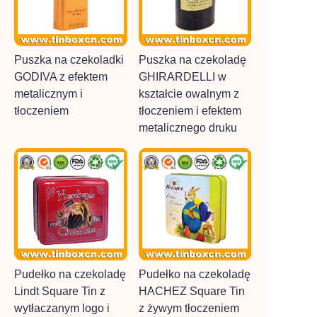
Puszka na czekoladki
Puszka na czekoladę
GODIVA z efektem
GHIRARDELLI w
metalicznym i
kształcie owalnym z
tłoczeniem
tłoczeniem i efektem
metalicznego druku
Pudełko na czekoladę
Pudełko na czekoladę
Lindt Square Tin z
HACHEZ Square Tin
wytłaczanym logo i
z żywym tłoczeniem