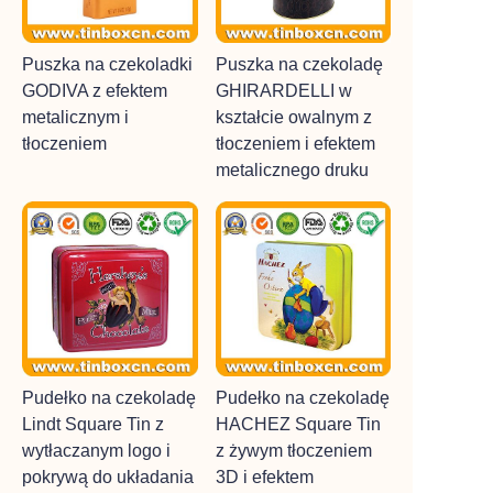
Puszka na czekoladki
Puszka na czekoladę
GODIVA z efektem
GHIRARDELLI w
metalicznym i
kształcie owalnym z
tłoczeniem
tłoczeniem i efektem
metalicznego druku
Pudełko na czekoladę
Pudełko na czekoladę
Lindt Square Tin z
HACHEZ Square Tin
wytłaczanym logo i
z żywym tłoczeniem
pokrywą do układania
3D i efektem