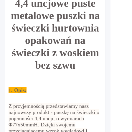
4,4 uncjowe puste
metalowe puszki na
świeczki hurtownia
opakowań na
świeczki z woskiem
bez szwu
1. Opis:
Z przyjemnością przedstawiamy nasz
najnowszy produkt - puszkę na świeczki o
pojemności 4,4 uncji, o wymiarach
Φ77x50mmH. Dzięki swojemu
przyciągającemu wzrok wyglądowi i