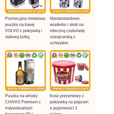
Promocyjna metalowa
Niestandardowe
puszka na kawę
wiaderko i słoik na
VOLVO z pokrywką i
mleczną czekoladę
stalową łyżką
szwajcarską z
uchwytem
Puszka na whisky
Kosz prezentowy z
CHIVAS Premium z
pokrywką na popcorn
indywidualnym
o pojemności 2