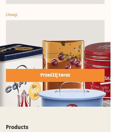
Uwagi
Prześlij teraz
Products