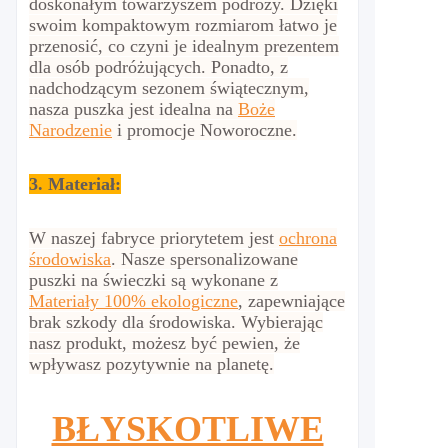
doskonałym towarzyszem podróży. Dzięki
swoim kompaktowym rozmiarom łatwo je
przenosić, co czyni je idealnym prezentem
dla osób podróżujących. Ponadto, z
nadchodzącym sezonem świątecznym,
nasza puszka jest idealna na
Boże
Narodzenie
i promocje Noworoczne.
3. Materiał:
W naszej fabryce priorytetem jest
ochrona
środowiska
. Nasze spersonalizowane
puszki na świeczki są wykonane z
Materiały 100% ekologiczne
, zapewniające
brak szkody dla środowiska. Wybierając
nasz produkt, możesz być pewien, że
wpływasz pozytywnie na planetę.
BŁYSKOTLIWE