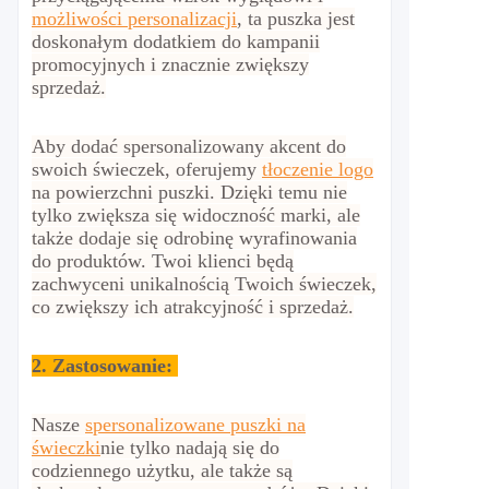
możliwości personalizacji
, ta puszka jest
doskonałym dodatkiem do kampanii
promocyjnych i znacznie zwiększy
sprzedaż.
Aby dodać spersonalizowany akcent do
swoich świeczek, oferujemy
tłoczenie logo
na powierzchni puszki. Dzięki temu nie
tylko zwiększa się widoczność marki, ale
także dodaje się odrobinę wyrafinowania
do produktów. Twoi klienci będą
zachwyceni unikalnością Twoich świeczek,
co zwiększy ich atrakcyjność i sprzedaż.
2.
Zastosowanie:
Nasze
spersonalizowane puszki na
świeczki
nie tylko nadają się do
codziennego użytku, ale także są