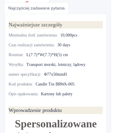
Najczęściej zadawane pytania
Najważniejsze szczegóły
Minimalna ilość zamówienia
:
10,000pcs
Czas realizacji zamówienia
:
30 days
Rozmiar
:
L(7.7)*W(7.7)*H(5) cm
Wysyłka
:
Transport morski, lotniczy, lądowy
numer specyfikacji
:
Φ77x50mmH
Kod produktu
:
Candle Tin BRWA-005
Opis opakowania
:
Kartony lub palety
Wprowadzenie produktu
Spersonalizowane