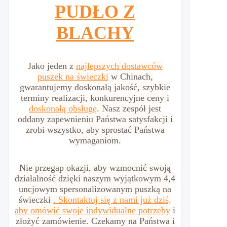
PUDŁO Z
BLACHY
Jako jeden z
najlepszych dostawców
puszek na świeczki
w Chinach,
gwarantujemy doskonałą jakość, szybkie
terminy realizacji, konkurencyjne ceny i
doskonałą obsługę
. Nasz zespół jest
oddany zapewnieniu Państwa satysfakcji i
zrobi wszystko, aby sprostać Państwa
wymaganiom.
Nie przegap okazji, aby wzmocnić swoją
działalność dzięki naszym wyjątkowym 4,4
uncjowym spersonalizowanym puszką na
świeczki
. Skontaktuj się z nami już dziś,
aby omówić swoje
indywidualne potrzeby
i
złożyć zamówienie. Czekamy na Państwa i