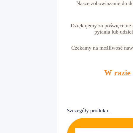
Nasze zobowiązanie do dob
Dziękujemy za poświęcenie 
pytania lub udzie
Czekamy na możliwość nawią
W razie
Szczegóły produktu