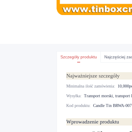
Szczegóły produktu
Najczęściej z
Najważniejsze szczegóły
Minimalna ilość zamówienia
:
10,000p
Wysyłka
:
Transport morski, transport 
Kod produktu
:
Candle Tin BRWA-007
Wprowadzenie produktu