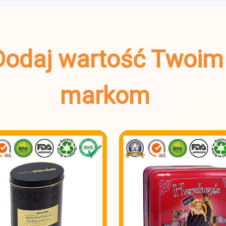
s Dodaj wartość Twoi
markom