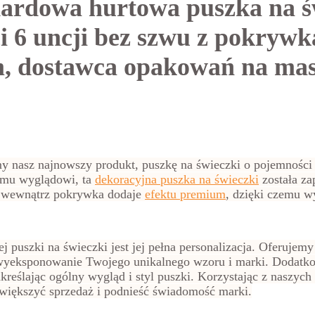
ardowa hurtowa puszka na ś
 6 uncji bez szwu z pokrywk
, dostawca opakowań na mas
y nasz najnowszy produkt, puszkę na świeczki o pojemnośc
emu wyglądowi, ta
dekoracyjna puszka na świeczki
została za
 wewnątrz pokrywka dodaje
efektu premium
, dzięki czemu w
j puszki na świeczki jest jej pełna personalizacja. Oferujem
a wyeksponowanie Twojego unikalnego wzoru i marki. Dodat
kreślając ogólny wygląd i styl puszki. Korzystając z naszych
zwiększyć sprzedaż i podnieść świadomość marki.