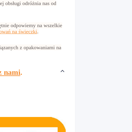
ej obsługi odróżnia nas od
ętnie odpowiemy na wszelkie
owań na świeczki
.
iązanych z opakowaniami na
z nami
.