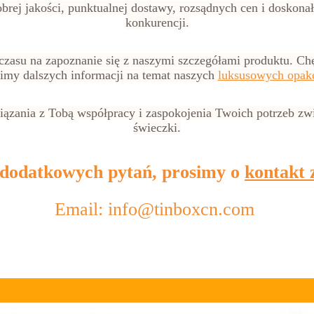
rej jakości, punktualnej dostawy, rozsądnych cen i doskonał
konkurencji.
czasu na zapoznanie się z naszymi szczegółami produktu. Ch
limy dalszych informacji na temat naszych
luksusowych opak
zania z Tobą współpracy i zaspokojenia Twoich potrzeb zw
świeczki.
 dodatkowych pytań, prosimy o
kontakt 
Email: info@tinboxcn.com