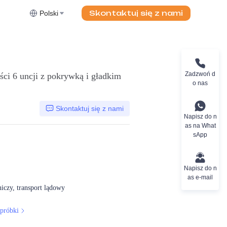
Skontaktuj się z nami
Polski
Zadzwoń d
ci 6 uncji z pokrywką i gładkim
o nas
Skontaktuj się z nami
Napisz do n
as na What
sApp
Napisz do n
as e-mail
niczy, transport lądowy
próbki