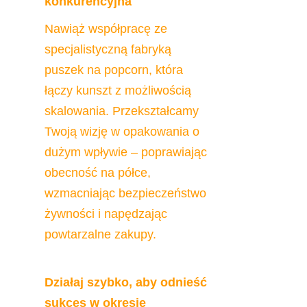
konkurencyjna
Nawiąż współpracę ze 
specjalistyczną fabryką 
puszek na popcorn, która 
łączy kunszt z możliwością 
skalowania. Przekształcamy 
Twoją wizję w opakowania o 
dużym wpływie – poprawiając 
obecność na półce, 
wzmacniając bezpieczeństwo 
żywności i napędzając 
powtarzalne zakupy.
Działaj szybko, aby odnieść 
sukces w okresie 