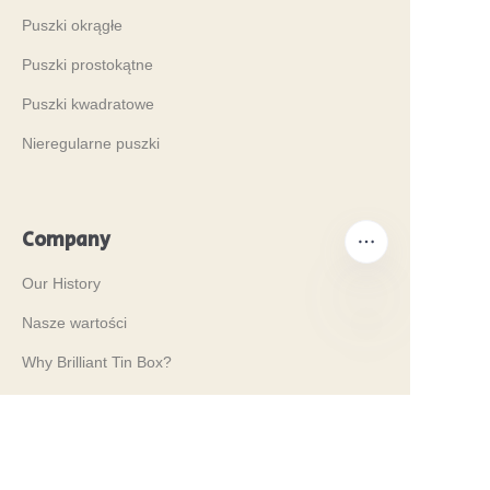
Puszki okrągłe
Puszki prostokątne
Puszki kwadratowe
Nieregularne puszki
Company
Our History
Nasze wartości
PO
Why Brilliant Tin Box?
Why Custom Tin Packaging?
Terms and Conditions