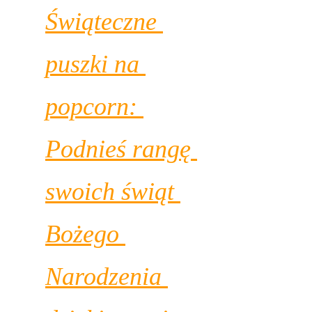
Świąteczne 
puszki na 
popcorn: 
Podnieś rangę 
swoich świąt 
Bożego 
Narodzenia 