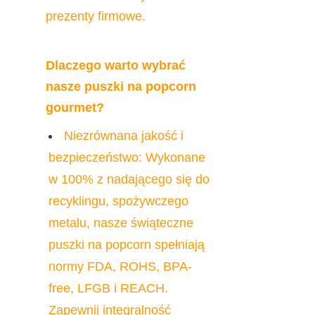
prezenty firmowe.
Dlaczego warto wybrać 
nasze puszki na popcorn 
gourmet?
Niezrównana jakość i 
bezpieczeństwo: Wykonane 
w 100% z nadającego się do 
recyklingu, spożywczego 
metalu, nasze świąteczne 
puszki na popcorn spełniają 
normy FDA, ROHS, BPA-
free, LFGB i REACH. 
Zapewnij integralność 