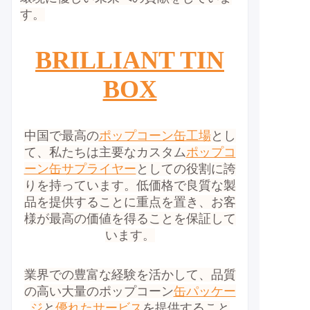
す。
BRILLIANT TIN
BOX
中国で最高の
ポップコーン缶工場
とし
て、私たちは主要なカスタム
ポップコ
ーン缶サプライヤー
としての役割に誇
りを持っています。低価格で良質な製
品を提供することに重点を置き、お客
様が最高の価値を得ることを保証して
います。
業界での豊富な経験を活かして、品質
の高い大量のポップコーン
缶パッケー
ジ
と
優れたサービス
を提供すること