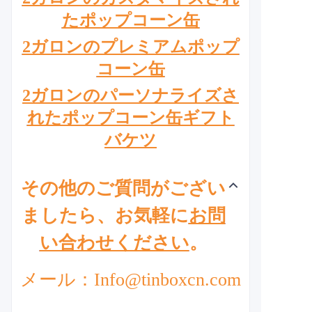
たポップコーン缶
2ガロンのプレミアムポップ
コーン缶
2ガロンのパーソナライズさ
れたポップコーン缶ギフト
バケツ
その他のご質問がござい
ましたら、お気軽に
お問
い合わせください
。
メール：Info@tinboxcn.com