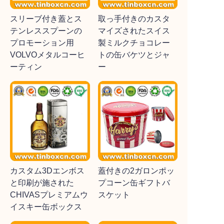
スリーブ付き蓋とス
取っ手付きのカスタ
テンレススプーンの
マイズされたスイス
プロモーション用
製ミルクチョコレー
VOLVOメタルコーヒ
トの缶バケツとジャ
ーティン
ー
カスタム3Dエンボス
蓋付きの2ガロンポッ
と印刷が施された
プコーン缶ギフトバ
CHIVASプレミアムウ
スケット
イスキー缶ボックス