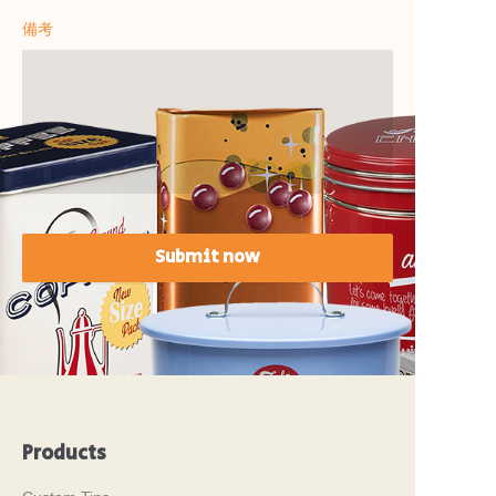
備考
Submit now
Products