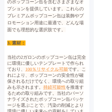
のポップコーン缶を含むさまざまなオ
プションを提供しています。これらの
プレミアムポップコーン缶は装飾やプ
ロモーション用途に最適で、どんな場
面でも理想的な選択肢です。
3. 素材：
当社の2ガロンのポップコーン缶は完全
に環境に優しいテンプレートで作られ
ており、
100％リサイクル可能
です。
こ
れにより、ポップコーンの安全性が確
保されるだけでなく、環境への取り組
みも示されます。
持続可能性
を推進す
るための取り組みです。当社のパーソ
ナライズされたポップコーン缶パッケ
ージを選ぶことで、汚染の削減とより
環境に優しい未来への貢献をしていま