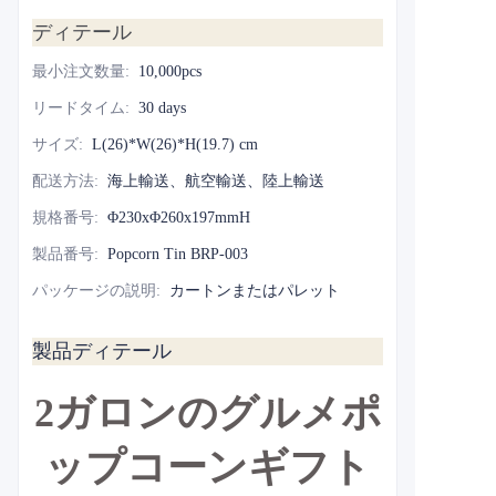
ディテール
最小注文数量
:
10,000pcs
リードタイム
:
30 days
サイズ
:
L(26)*W(26)*H(19.7) cm
配送方法
:
海上輸送、航空輸送、陸上輸送
規格番号
:
Φ230xΦ260x197mmH
製品番号
:
Popcorn Tin BRP-003
パッケージの説明
:
カートンまたはパレット
製品ディテール
2ガロンのグルメポ
ップコーンギフト