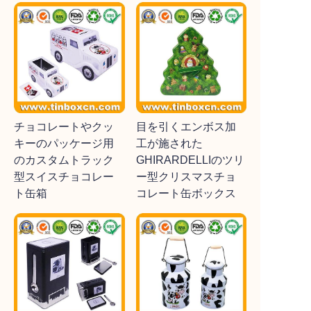
チョコレートやクッ
目を引くエンボス加
キーのパッケージ用
工が施された
のカスタムトラック
GHIRARDELLIのツリ
型スイスチョコレー
ー型クリスマスチョ
ト缶箱
コレート缶ボックス