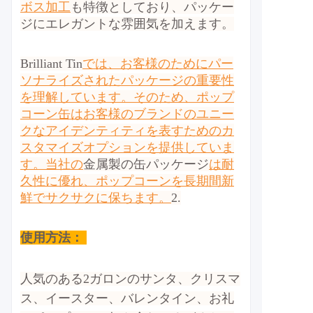
ボス加工
も特徴としており、パッケー
ジにエレガントな雰囲気を加えます。
Brilliant Tin
では、お客様のためにパー
ソナライズされたパッケージの重要性
を理解しています。そのため、ポップ
コーン缶はお客様のブランドのユニー
クなアイデンティティを表すためのカ
スタマイズオプションを提供していま
す。当社の
金属製の缶パッケージ
は耐
久性に優れ、ポップコーンを長期間新
鮮でサクサクに保ちます。
2.
使用方法：
人気のある2ガロンのサンタ、クリスマ
ス、イースター、バレンタイン、お礼