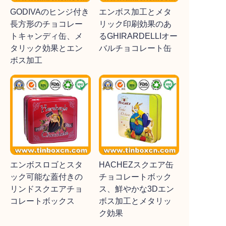
GODIVAのヒンジ付き
エンボス加工とメタ
長方形のチョコレー
リック印刷効果のあ
トキャンディ缶、メ
るGHIRARDELLIオー
タリック効果とエン
バルチョコレート缶
ボス加工
エンボスロゴとスタ
HACHEZスクエア缶
ック可能な蓋付きの
チョコレートボック
リンドスクエアチョ
ス、鮮やかな3Dエン
コレートボックス
ボス加工とメタリッ
ク効果