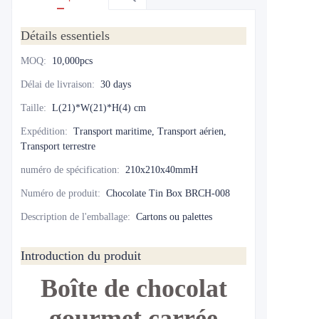
Détails essentiels
MOQ
:
10,000pcs
Délai de livraison
:
30 days
Taille
:
L(21)*W(21)*H(4) cm
Expédition
:
Transport maritime, Transport aérien,
Transport terrestre
numéro de spécification
:
210x210x40mmH
Numéro de produit
:
Chocolate Tin Box BRCH-008
Description de l'emballage
:
Cartons ou palettes
Introduction du produit
Boîte de chocolat
gourmet carrée