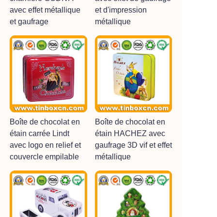
avec effet métallique
et d'impression
et gaufrage
métallique
Boîte de chocolat en
Boîte de chocolat en
étain carrée Lindt
étain HACHEZ avec
avec logo en relief et
gaufrage 3D vif et effet
couvercle empilable
métallique