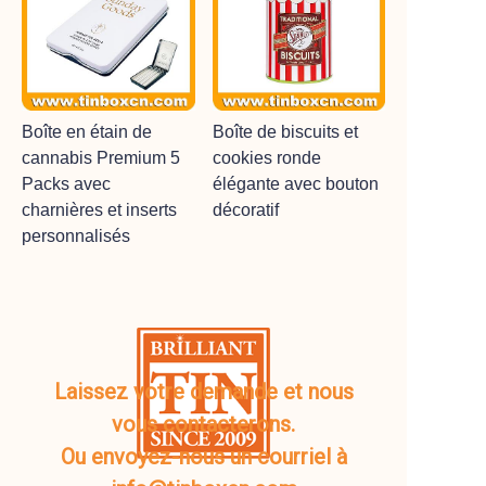
Boîte en étain de
Boîte de biscuits et
cannabis Premium 5
cookies ronde
Packs avec
élégante avec bouton
charnières et inserts
décoratif
personnalisés
Laissez votre demande et nous
vous contacterons.
Ou envoyez-nous un courriel à