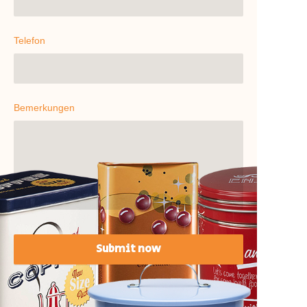
Telefon
Bemerkungen
Submit now