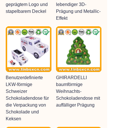
geprägtem Logo und
lebendiger 3D-
stapelbarem Deckel
Prägung und Metallic-
Effekt
Benutzerdefinierte
GHIRARDELLI
LKW-förmige
baumförmige
Schweizer
Weihnachts-
Schokoladendose für
Schokoladendose mit
die Verpackung von
auffälliger Prägung
Schokolade und
Keksen