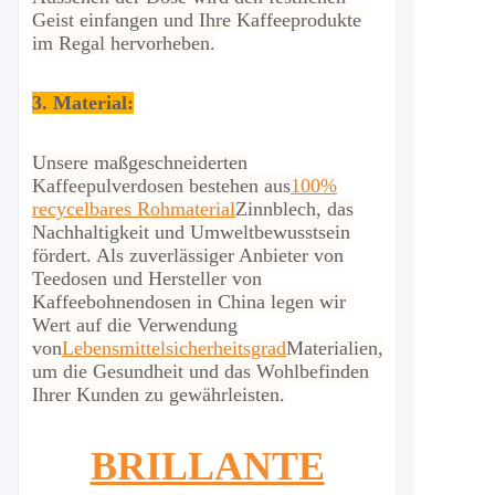
Geist einfangen und Ihre Kaffeeprodukte
im Regal hervorheben.
3. Material:
Unsere maßgeschneiderten
Kaffeepulverdosen bestehen aus
100%
recycelbares Rohmaterial
Zinnblech, das
Nachhaltigkeit und Umweltbewusstsein
fördert. Als zuverlässiger Anbieter von
Teedosen und Hersteller von
Kaffeebohnendosen in China legen wir
Wert auf die Verwendung
von
Lebensmittelsicherheitsgrad
Materialien,
um die Gesundheit und das Wohlbefinden
Ihrer Kunden zu gewährleisten.
BRILLANTE