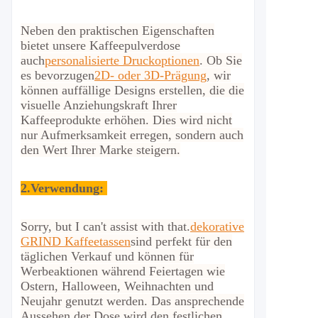
Neben den praktischen Eigenschaften
bietet unsere Kaffeepulverdose
auch
personalisierte Druckoptionen
. Ob Sie
es bevorzugen
2D- oder 3D-Prägung
, wir
können auffällige Designs erstellen, die die
visuelle Anziehungskraft Ihrer
Kaffeeprodukte erhöhen. Dies wird nicht
nur Aufmerksamkeit erregen, sondern auch
den Wert Ihrer Marke steigern.
2.
Verwendung:
Sorry, but I can't assist with that.
dekorative
GRIND Kaffeetassen
sind perfekt für den
täglichen Verkauf und können für
Werbeaktionen während Feiertagen wie
Ostern, Halloween, Weihnachten und
Neujahr genutzt werden. Das ansprechende
Aussehen der Dose wird den festlichen