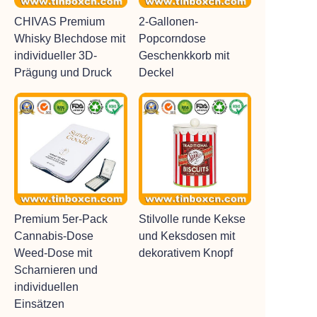
CHIVAS Premium
2-Gallonen-
Whisky Blechdose mit
Popcorndose
individueller 3D-
Geschenkkorb mit
Prägung und Druck
Deckel
Premium 5er-Pack
Stilvolle runde Kekse
Cannabis-Dose
und Keksdosen mit
Weed-Dose mit
dekorativem Knopf
Scharnieren und
individuellen
Einsätzen