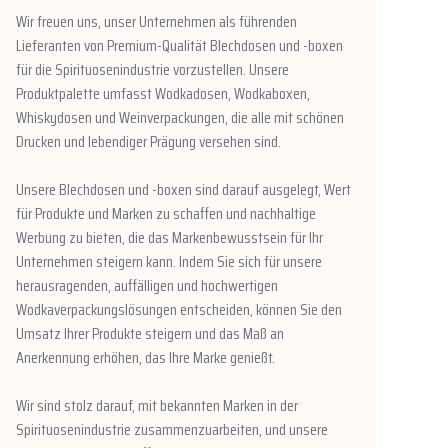
Wir freuen uns, unser Unternehmen als führenden
Lieferanten von Premium-Qualität Blechdosen und -boxen
für die Spirituosenindustrie vorzustellen. Unsere
Produktpalette umfasst Wodkadosen, Wodkaboxen,
Whiskydosen und Weinverpackungen, die alle mit schönen
Drucken und lebendiger Prägung versehen sind.
Unsere Blechdosen und -boxen sind darauf ausgelegt, Wert
für Produkte und Marken zu schaffen und nachhaltige
Werbung zu bieten, die das Markenbewusstsein für Ihr
Unternehmen steigern kann. Indem Sie sich für unsere
herausragenden, auffälligen und hochwertigen
Wodkaverpackungslösungen entscheiden, können Sie den
Umsatz Ihrer Produkte steigern und das Maß an
Anerkennung erhöhen, das Ihre Marke genießt.
Wir sind stolz darauf, mit bekannten Marken in der
Spirituosenindustrie zusammenzuarbeiten, und unsere