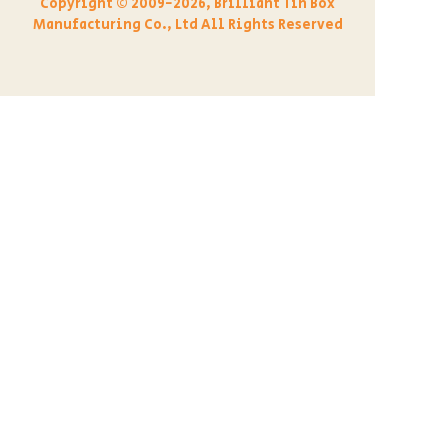
Copyright ©️ 2009-2026, Brilliant Tin Box
Manufacturing Co., Ltd All Rights Reserved