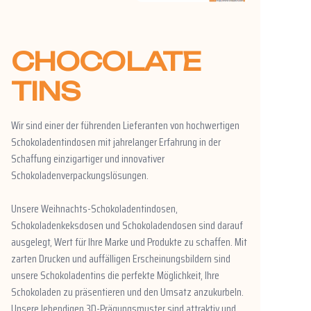
CHOCOLATE
TINS
Wir sind einer der führenden Lieferanten von hochwertigen
Schokoladentindosen mit jahrelanger Erfahrung in der
Schaffung einzigartiger und innovativer
Schokoladenverpackungslösungen.
Unsere Weihnachts-Schokoladentindosen,
Schokoladenkeksdosen und Schokoladendosen sind darauf
ausgelegt, Wert für Ihre Marke und Produkte zu schaffen. Mit
zarten Drucken und auffälligen Erscheinungsbildern sind
unsere Schokoladentins die perfekte Möglichkeit, Ihre
Schokoladen zu präsentieren und den Umsatz anzukurbeln.
Unsere lebendigen 3D-Prägungsmuster sind attraktiv und