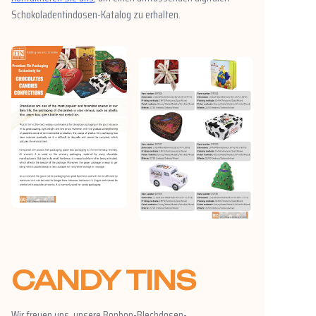
Schokoladentindosen-Katalog zu erhalten.
CANDY TINS
Wir freuen uns, unsere Bonbon-Blechdosen-