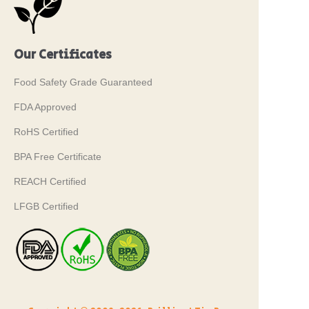
Our Certificates
Food Safety Grade Guaranteed
FDA Approved
RoHS Certified
BPA Free Certificate
REACH Certified
LFGB Certified