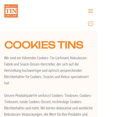
Zuhause
COOKIES TINS
Unternehmen
Produkte
Wir sind ein führender Cookies-Tin-Lieferant, Keksdosen-
Fabrik und Snack-Dosen-Hersteller, der sich auf die
Kundendienst
Herstellung hochwertiger und optisch ansprechender
Blechbehälter für Cookies, Snacks und Kekse spezialisiert
hat.
Messen 2026
Unsere Produktpalette umfasst Cookies-Tindosen, Cookies-
Zertifikate
Tinboxen, runde Cookies-Dosen, rechteckige Cookies-
Blechbehälter und mehr. Wir bieten dekorative und werbliche
Nachhaltigkeit
Keksdosen-Verpackungen, die Wert für Ihre Produkte und