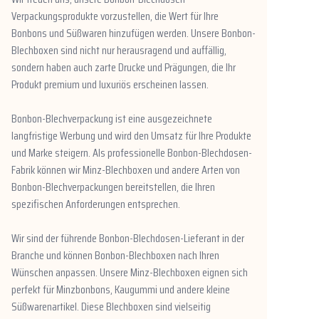
Verpackungsprodukte vorzustellen, die Wert für Ihre
Bonbons und Süßwaren hinzufügen werden. Unsere Bonbon-
Blechboxen sind nicht nur herausragend und auffällig,
sondern haben auch zarte Drucke und Prägungen, die Ihr
Produkt premium und luxuriös erscheinen lassen.
Bonbon-Blechverpackung ist eine ausgezeichnete
langfristige Werbung und wird den Umsatz für Ihre Produkte
und Marke steigern. Als professionelle Bonbon-Blechdosen-
Fabrik können wir Minz-Blechboxen und andere Arten von
Bonbon-Blechverpackungen bereitstellen, die Ihren
spezifischen Anforderungen entsprechen.
Wir sind der führende Bonbon-Blechdosen-Lieferant in der
Branche und können Bonbon-Blechboxen nach Ihren
Wünschen anpassen. Unsere Minz-Blechboxen eignen sich
perfekt für Minzbonbons, Kaugummi und andere kleine
Süßwarenartikel. Diese Blechboxen sind vielseitig