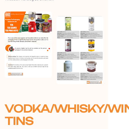
VODKA/WHISKY/WI
TINS