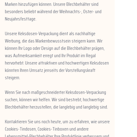
Marken hinzufügen können. Unsere Blechbehälter sind
Nachrichten
besonders beliebt während der Weihnachts-, Oster- und
Neujahrsfesttage.
Produkte
Unsere Keksdosen-Verpackung dient als nachhaltige
Werbung, die das Markenbewusstsein steigern kann. Wir
können Ihr Logo oder Design auf die Blechbehälter prägen,
was Aufmerksamkeit erregt und Ihr Produkt im Regal
hervorhebt. Unsere attraktiven und hochwertigen Keksdosen
könnten Ihren Umsatz jenseits der Vorstellungskraft
steigern.
Wenn Sie nach maßgeschneiderter Keksdosen-Verpackung
suchen, können wir helfen. Wir sind bestrebt, hochwertige
Blechbehälter herzustellen, die langlebig und langlebig sind.
Kontaktieren Sie uns noch heute, um zu erfahren, wie unsere
Cookies-Tindosen, Cookies-Tinboxen und andere
Lebensmittel-Blechbehälter Ihre Produktlinie verbessern und