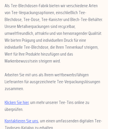
Als Tee-Blechdosen-Fabrik bieten wir verschiedene Arten
von Tee-Verpackungsoptionen, einschließlich Tee-
Blechdose, Tee-Dose, Tee-Kanister und Blech-Tee-Behälter.
Unsere Metallverpackungen sind recycelbar,
umweltfreundlich, attraktiv und von hervorragender Qualität.
Wir bieten Prägung und individuellen Druck für eine
individuelle Tee-Blechdose, die Ihren Teeverkauf steigern,
Wert für Ihre Produkte hinzufügen und das
Markenbewusstsein steigern wird.
Arbeiten Sie mit uns als Ihrem wettbewerbsfähigen
Lieferanten für ausgezeichnete Tee-Verpackungslösungen
zusammen.
Klicken Sie hier
, um mehr unserer Tee-Tins online zu
überprüfen.
Kontaktieren Sie uns
, um einen umfassenden digitalen Tee-
Tindosen-Katalog zu erhalten.