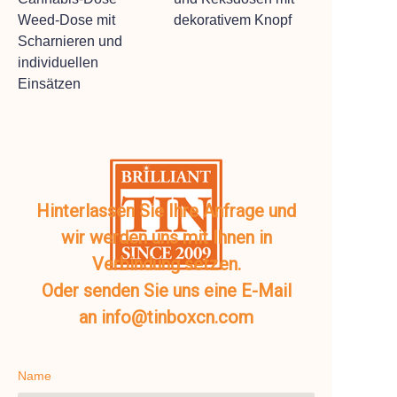
Weed-Dose mit
dekorativem Knopf
Scharnieren und
individuellen
Einsätzen
Hinterlassen Sie Ihre Anfrage und
wir werden uns mit Ihnen in
Verbindung setzen.
Oder senden Sie uns eine E-Mail
an info@tinboxcn.com
Name