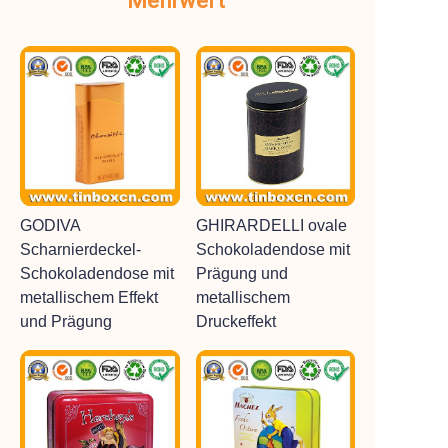
Mehrwert
GODIVA
GHIRARDELLI ovale
Scharnierdeckel-
Schokoladendose mit
Schokoladendose mit
Prägung und
metallischem Effekt
metallischem
und Prägung
Druckeffekt