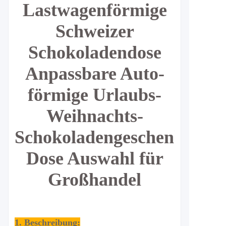
Lastwagenförmige
Schweizer
Schokoladendose
Anpassbare Auto-
förmige Urlaubs-
Weihnachts-
Schokoladengeschenk-
Dose Auswahl für
Großhandel
1. Beschreibung: