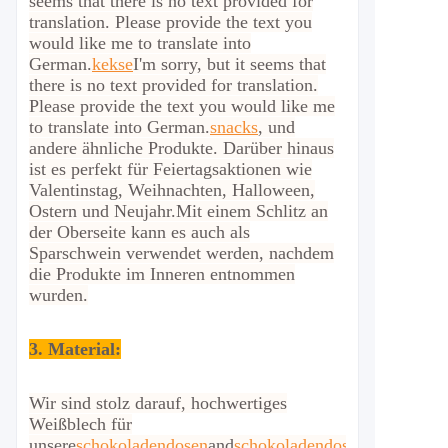
seems that there is no text provided for
translation. Please provide the text you
would like me to translate into
German.
kekse
I'm sorry, but it seems that
there is no text provided for translation.
Please provide the text you would like me
to translate into German.
snacks
, und
andere ähnliche Produkte. Darüber hinaus
ist es perfekt für Feiertagsaktionen wie
Valentinstag, Weihnachten, Halloween,
Ostern und Neujahr.
Mit einem Schlitz an
der Oberseite kann es auch als
Sparschwein verwendet werden, nachdem
die Produkte im Inneren entnommen
wurden.
3. Material:
Wir sind stolz darauf, hochwertiges
Weißblech für
unsere
schokoladendosen
and
schokoladendosen
.