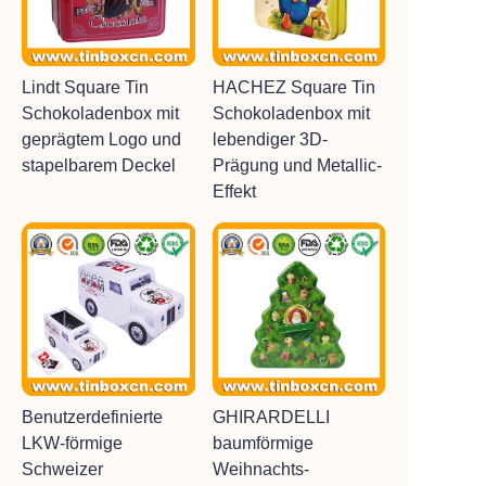
Lindt Square Tin
HACHEZ Square Tin
Schokoladenbox mit
Schokoladenbox mit
geprägtem Logo und
lebendiger 3D-
stapelbarem Deckel
Prägung und Metallic-
Effekt
Benutzerdefinierte
GHIRARDELLI
LKW-förmige
baumförmige
Schweizer
Weihnachts-