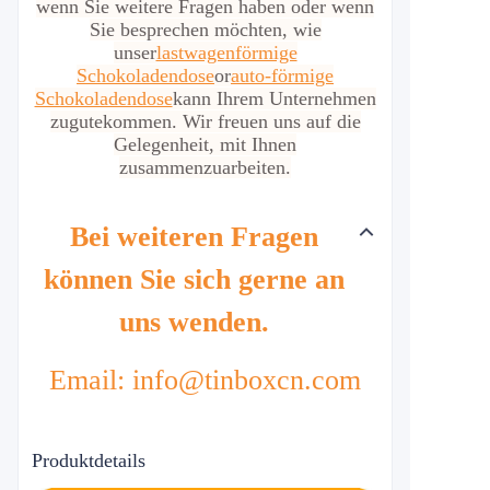
wenn Sie weitere Fragen haben oder wenn
Sie besprechen möchten, wie
unser
lastwagenförmige
Schokoladendose
or
auto-förmige
Schokoladendose
kann Ihrem Unternehmen
zugutekommen. Wir freuen uns auf die
Gelegenheit, mit Ihnen
zusammenzuarbeiten.
Bei weiteren Fragen
können Sie sich gerne an
uns wenden.
Email: info@tinboxcn.com
Produktdetails