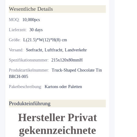
Wesentliche Details
MOQ
:
10,000pcs
Lieferzeit
:
30 days
Größe
:
L(21.5)*W(12)*H(8) cm
Versand
:
Seefracht, Luftfracht, Landverkehr
Spezifikationsnummer
:
215x120x80mmH
Produktartikelnummer
:
Truck-Shaped Chocolate Tin
BRCH-005
Paketbeschreibung
:
Kartons oder Paletten
Produkteinführung
Hersteller Privat
gekennzeichnete