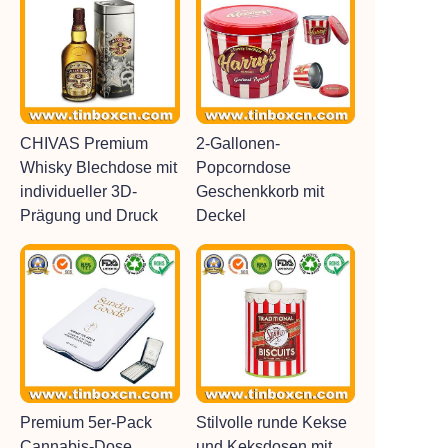
CHIVAS Premium
2-Gallonen-
Whisky Blechdose mit
Popcorndose
individueller 3D-
Geschenkkorb mit
Prägung und Druck
Deckel
Premium 5er-Pack
Stilvolle runde Kekse
Cannabis-Dose
und Keksdosen mit