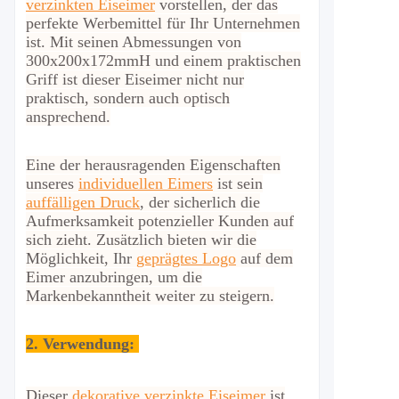
verzinkten Eiseimer
vorstellen, der das
perfekte Werbemittel für Ihr Unternehmen
ist.
Mit seinen Abmessungen von
300x200x172mmH und einem praktischen
Griff ist dieser Eiseimer nicht nur
praktisch, sondern auch optisch
ansprechend.
Eine der herausragenden Eigenschaften
unseres
individuellen Eimers
ist sein
auffälligen Druck
, der sicherlich die
Aufmerksamkeit potenzieller Kunden auf
sich zieht. Zusätzlich bieten wir die
Möglichkeit, Ihr
geprägtes Logo
auf dem
Eimer anzubringen, um die
Markenbekanntheit weiter zu steigern.
2.
Verwendung:
Dieser
dekorative verzinkte Eiseimer
ist