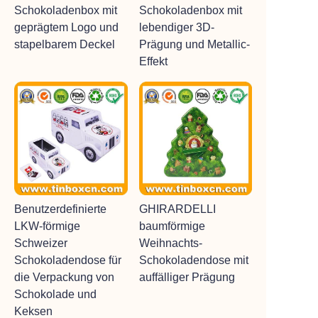
Schokoladenbox mit
Schokoladenbox mit
geprägtem Logo und
lebendiger 3D-
stapelbarem Deckel
Prägung und Metallic-
Effekt
Benutzerdefinierte
GHIRARDELLI
LKW-förmige
baumförmige
Schweizer
Weihnachts-
Schokoladendose für
Schokoladendose mit
die Verpackung von
auffälliger Prägung
Schokolade und
Keksen