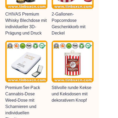
CHIVAS Premium
2-Gallonen-
Whisky Blechdose mit
Popcorndose
individueller 3D-
Geschenkkorb mit
Prägung und Druck
Deckel
Premium 5er-Pack
Stilvolle runde Kekse
Cannabis-Dose
und Keksdosen mit
Weed-Dose mit
dekorativem Knopf
Scharnieren und
individuellen