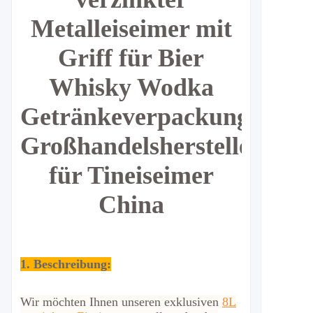
Metalleiseimer mit
Griff für Bier
Whisky Wodka
Getränkeverpackung
Großhandelshersteller
für Tineiseimer
China
1. Beschreibung:
Wir möchten Ihnen unseren exklusiven
8L