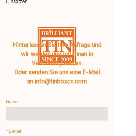
Einsätzen
Hinterlassen Sie Ihre Anfrage und
wir werden uns mit Ihnen in
Verbindung setzen.
Oder senden Sie uns eine E-Mail
an info@tinboxcn.com
Name
E-Mail