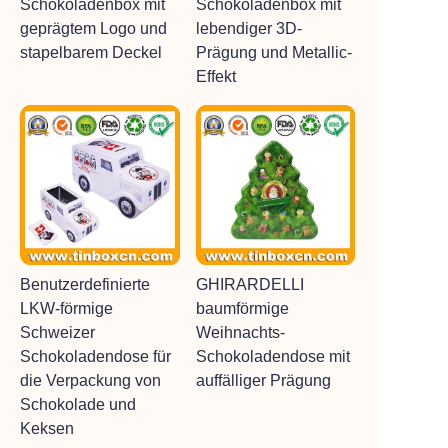
Schokoladenbox mit
Schokoladenbox mit
geprägtem Logo und
lebendiger 3D-
stapelbarem Deckel
Prägung und Metallic-
Effekt
Benutzerdefinierte
GHIRARDELLI
LKW-förmige
baumförmige
Schweizer
Weihnachts-
Schokoladendose für
Schokoladendose mit
die Verpackung von
auffälliger Prägung
Schokolade und
Keksen