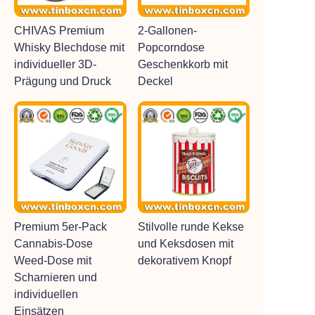
CHIVAS Premium
2-Gallonen-
Whisky Blechdose mit
Popcorndose
individueller 3D-
Geschenkkorb mit
Prägung und Druck
Deckel
Premium 5er-Pack
Stilvolle runde Kekse
Cannabis-Dose
und Keksdosen mit
Weed-Dose mit
dekorativem Knopf
Scharnieren und
individuellen
Einsätzen