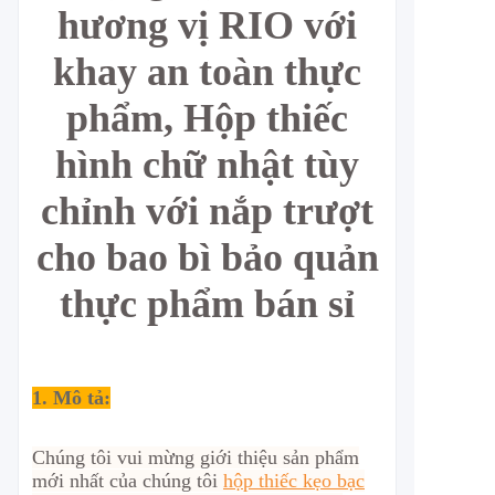
hương vị RIO với
khay an toàn thực
phẩm, Hộp thiếc
hình chữ nhật tùy
chỉnh với nắp trượt
cho bao bì bảo quản
thực phẩm bán sỉ
1. Mô tả:
Chúng tôi vui mừng giới thiệu sản phẩm
mới nhất của chúng tôi
hộp thiếc kẹo bạc