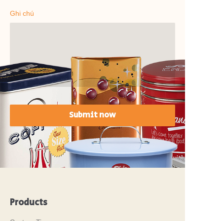
Ghi chú
Submit now
Products