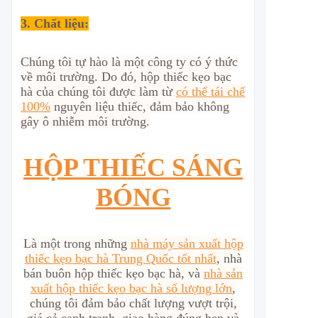
3. Chất liệu:
Chúng tôi tự hào là một công ty có ý thức
về môi trường. Do đó, hộp thiếc kẹo bạc
hà của chúng tôi được làm từ
có thể tái chế
100%
nguyên liệu thiếc, đảm bảo không
gây ô nhiễm môi trường.
HỘP THIẾC SÁNG
BÓNG
Là một trong những
nhà máy sản xuất hộp
thiếc kẹo bạc hà Trung Quốc tốt nhất
, nhà
bán buôn hộp thiếc kẹo bạc hà, và
nhà sản
xuất hộp thiếc kẹo bạc hà số lượng lớn
,
chúng tôi đảm bảo chất lượng vượt trội,