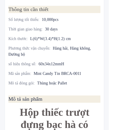
Thông tin cần thiết
Số lượng tối thiểu
:
10,000pcs
Thời gian giao hàng
:
30 days
Kích thước
:
L(6)*W(3.4)*H(1.2) cm
Phương thức vận chuyển
:
Hàng hải, Hàng không,
Đường bộ
số hiệu thông số
:
60x34x12mmH
Mã sản phẩm
:
Mint Candy Tin BRCA-0011
Mô tả đóng gói
:
Thùng hoặc Pallet
Mô tả sản phẩm
Hộp thiếc trượt
đựng bạc hà có