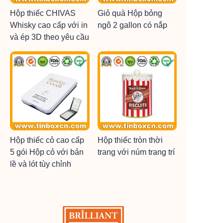
Hộp thiếc CHIVAS
Giỏ quà Hộp bỏng
Whisky cao cấp với in
ngô 2 gallon có nắp
và ép 3D theo yêu cầu
Hộp thiếc cỏ cao cấp
Hộp thiếc tròn thời
5 gói Hộp cỏ với bản
trang với núm trang trí
lề và lót tùy chỉnh