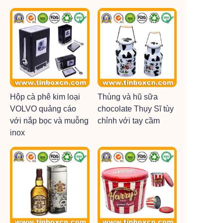
Hộp cà phê kim loại
Thùng và hũ sữa
VOLVO quảng cáo
chocolate Thụy Sĩ tùy
với nắp bọc và muỗng
chỉnh với tay cầm
inox