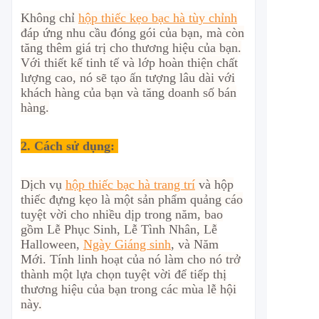
Không chỉ
hộp thiếc kẹo bạc hà tùy chỉnh
đáp ứng nhu cầu đóng gói của bạn, mà còn
tăng thêm giá trị cho thương hiệu của bạn.
Với thiết kế tinh tế và lớp hoàn thiện chất
lượng cao, nó sẽ tạo ấn tượng lâu dài với
khách hàng của bạn và tăng doanh số bán
hàng.
2.
Cách sử dụng:
Dịch vụ
hộp thiếc bạc hà trang trí
và hộp
thiếc đựng kẹo là một sản phẩm quảng cáo
tuyệt vời cho nhiều dịp trong năm, bao
gồm Lễ Phục Sinh, Lễ Tình Nhân, Lễ
Halloween,
Ngày Giáng sinh
, và Năm
Mới. Tính linh hoạt của nó làm cho nó trở
thành một lựa chọn tuyệt vời để tiếp thị
thương hiệu của bạn trong các mùa lễ hội
này.