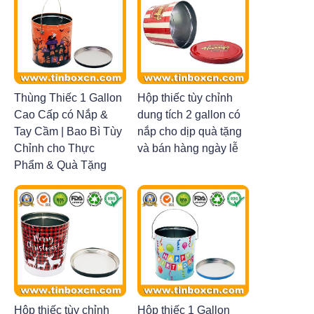
Thùng Thiếc 1 Gallon
Hộp thiếc tùy chỉnh
Cao Cấp có Nắp &
dung tích 2 gallon có
Tay Cầm | Bao Bì Tùy
nắp cho dịp quà tặng
Chỉnh cho Thực
và bán hàng ngày lễ
Phẩm & Quà Tặng
Hộp thiếc tùy chỉnh
Hộp thiếc 1 Gallon