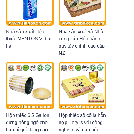
Nhà sản xuất Hộp
Nhà sản xuất và Nhà
thiếc MENTOS Vị bạc
cung cấp Hộp bánh
hà
quy tùy chỉnh cao cấp
NZ
Hộp thiếc 6.5 Gallon
Hộp thiếc sô cô la hỗn
đựng bỏng ngô cho
hợp Beryl's với công
bao bì quà tặng cao
nghệ in và dập nổi