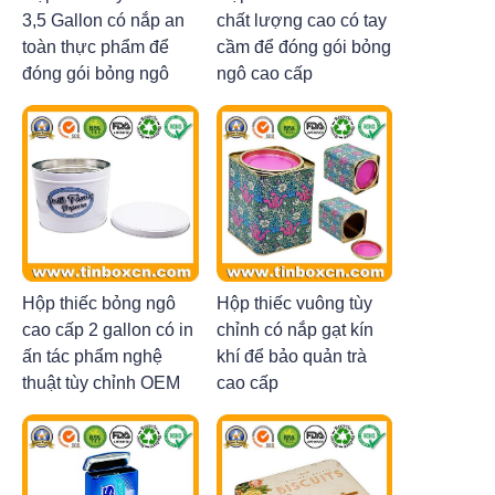
3,5 Gallon có nắp an
chất lượng cao có tay
toàn thực phẩm để
cầm để đóng gói bỏng
đóng gói bỏng ngô
ngô cao cấp
Hộp thiếc bỏng ngô
Hộp thiếc vuông tùy
cao cấp 2 gallon có in
chỉnh có nắp gạt kín
ấn tác phẩm nghệ
khí để bảo quản trà
thuật tùy chỉnh OEM
cao cấp