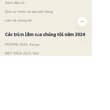
Sách điện tử
Dịch vụ trước và sau bán hàng
Liên hệ chúng tôi
Các triển lãm của chúng tôi năm 2024
PROPAK 2024, Kenya
VI
MET PACK 2023, Đức
RosUpack 2023, Nga
PACK EXPO 2023, Mỹ
JAPAN PACK 2023, Nhật Bản
Bền vững
Sản xuất sạch