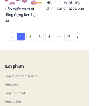
Hộp thiếc kín khí tùy
chỉnh đựng hạt cà phê
Hộp thiếc trượt di
động đựng kẹo bạc
hà
1
2
3
4
17
•••
Sản phẩm
Hộp thiếc theo yêu cầu
Hộp tròn
Hộp chữ nhật
Hộp vuông