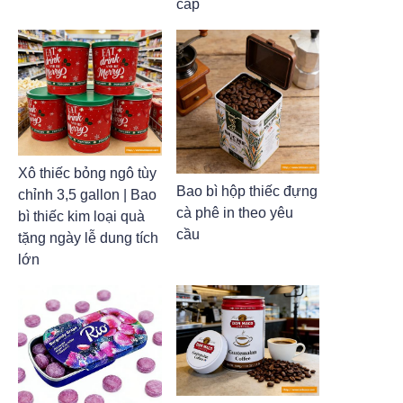
cấp
Xô thiếc bỏng ngô tùy
Bao bì hộp thiếc đựng
chỉnh 3,5 gallon | Bao
cà phê in theo yêu
bì thiếc kim loại quà
cầu
tặng ngày lễ dung tích
lớn