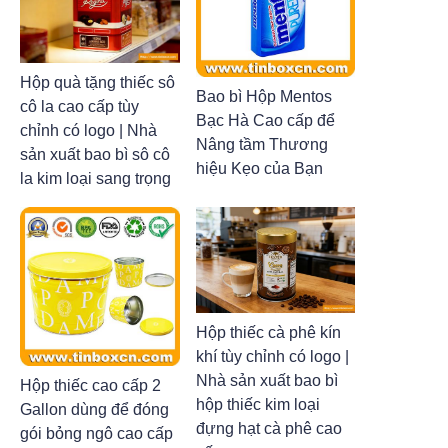
Hộp quà tặng thiếc sô
Bao bì Hộp Mentos
cô la cao cấp tùy
Bạc Hà Cao cấp để
chỉnh có logo | Nhà
Nâng tầm Thương
sản xuất bao bì sô cô
hiệu Kẹo của Bạn
la kim loại sang trọng
Hộp thiếc cà phê kín
khí tùy chỉnh có logo |
Nhà sản xuất bao bì
Hộp thiếc cao cấp 2
hộp thiếc kim loại
Gallon dùng để đóng
đựng hạt cà phê cao
gói bỏng ngô cao cấp