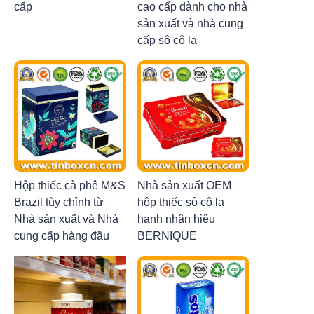
cấp
cao cấp dành cho nhà
sản xuất và nhà cung
cấp sô cô la
Hộp thiếc cà phê M&S
Nhà sản xuất OEM
Brazil tùy chỉnh từ
hộp thiếc sô cô la
Nhà sản xuất và Nhà
hạnh nhân hiệu
cung cấp hàng đầu
BERNIQUE