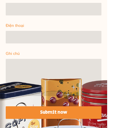
Điện thoại
Ghi chú
Submit now