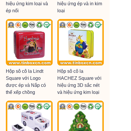
hiệu ứng kim loại và
hiệu ứng ép và in kim
ép nổi
loại
Hộp sô cô la Lindt
Hộp sô cô la
Square với Logo
HACHEZ Square với
được ép và Nắp có
hiệu ứng 3D sắc nét
thể xếp chồng
và hiệu ứng kim loại