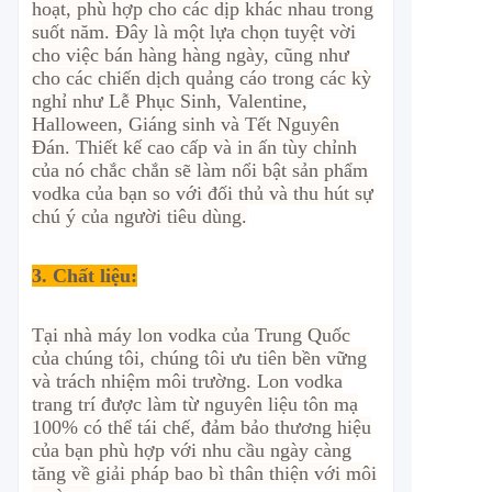
hoạt, phù hợp cho các dịp khác nhau trong
suốt năm. Đây là một lựa chọn tuyệt vời
cho việc bán hàng hàng ngày, cũng như
cho các chiến dịch quảng cáo trong các kỳ
nghỉ như Lễ Phục Sinh, Valentine,
Halloween, Giáng sinh và Tết Nguyên
Đán. Thiết kế cao cấp và in ấn tùy chỉnh
của nó chắc chắn sẽ làm nổi bật sản phẩm
vodka của bạn so với đối thủ và thu hút sự
chú ý của người tiêu dùng.
3. Chất liệu:
Tại nhà máy lon vodka của Trung Quốc
của chúng tôi, chúng tôi ưu tiên bền vững
và trách nhiệm môi trường. Lon vodka
trang trí được làm từ nguyên liệu tôn mạ
100% có thể tái chế, đảm bảo thương hiệu
của bạn phù hợp với nhu cầu ngày càng
tăng về giải pháp bao bì thân thiện với môi