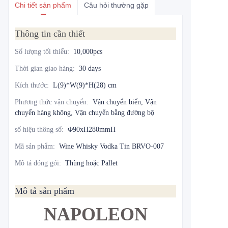
Chi tiết sản phẩm
Câu hỏi thường gặp
Thông tin cần thiết
Số lượng tối thiểu
:
10,000pcs
Thời gian giao hàng
:
30 days
Kích thước
:
L(9)*W(9)*H(28) cm
Phương thức vận chuyển
:
Vận chuyển biển, Vận
chuyển hàng không, Vận chuyển bằng đường bộ
số hiệu thông số
:
Φ90xH280mmH
Mã sản phẩm
:
Wine Whisky Vodka Tin BRVO-007
Mô tả đóng gói
:
Thùng hoặc Pallet
Mô tả sản phẩm
NAPOLEON