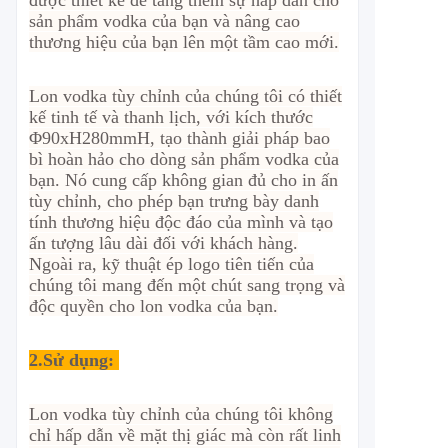
được thiết kế để tăng thêm sự hấp dẫn cho
sản phẩm vodka của bạn và nâng cao
thương hiệu của bạn lên một tầm cao mới.
Lon vodka tùy chỉnh của chúng tôi có thiết
kế tinh tế và thanh lịch, với kích thước
Φ90xH280mmH, tạo thành giải pháp bao
bì hoàn hảo cho dòng sản phẩm vodka của
bạn. Nó cung cấp không gian đủ cho in ấn
tùy chỉnh, cho phép bạn trưng bày danh
tính thương hiệu độc đáo của mình và tạo
ấn tượng lâu dài đối với khách hàng.
Ngoài ra, kỹ thuật ép logo tiên tiến của
chúng tôi mang đến một chút sang trọng và
độc quyền cho lon vodka của bạn.
2.
Sử dụng:
Lon vodka tùy chỉnh của chúng tôi không
chỉ hấp dẫn về mặt thị giác mà còn rất linh