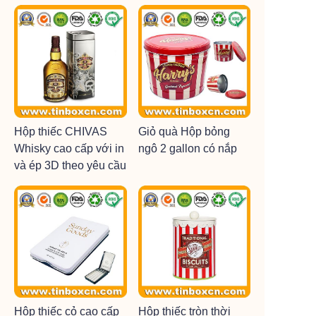
Hộp thiếc CHIVAS
Giỏ quà Hộp bỏng
Whisky cao cấp với in
ngô 2 gallon có nắp
và ép 3D theo yêu cầu
Hộp thiếc cỏ cao cấp
Hộp thiếc tròn thời