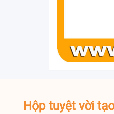
Hộp tuyệt vời tạ