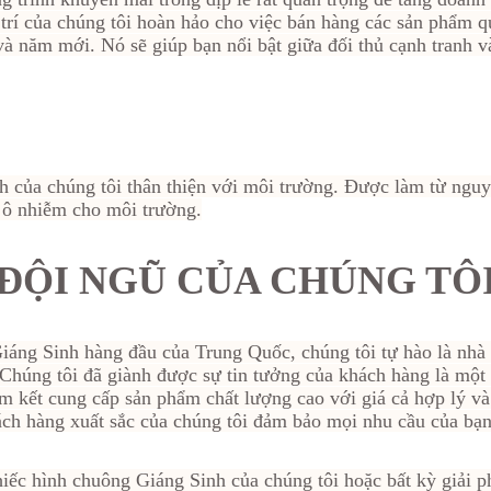
trí của chúng tôi hoàn hảo cho việc bán hàng các sản phẩm q
à năm mới. Nó sẽ giúp bạn nổi bật giữa đối thủ cạnh tranh và
h của chúng tôi thân thiện với môi trường. Được làm từ nguy
 ô nhiễm cho môi trường.
ĐỘI NGŨ CỦA CHÚNG TÔ
iáng Sinh hàng đầu của Trung Quốc, chúng tôi tự hào là nhà 
Chúng tôi đã giành được sự tin tưởng của khách hàng là một
cam kết cung cấp sản phẩm chất lượng cao với giá cả hợp lý 
ách hàng xuất sắc của chúng tôi đảm bảo mọi nhu cầu của bạ
iếc hình chuông Giáng Sinh của chúng tôi hoặc bất kỳ giải p