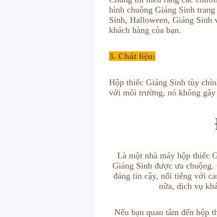
hình chuông Giáng Sinh trang 
Sinh, Halloween, Giáng Sinh v
khách hàng của bạn.
3. Chất liệu:
Hộp thiếc Giáng Sinh tùy chỉn
với môi trường, nó không gây
Là một nhà máy hộp thiếc G
Giáng Sinh được ưa chuộng. 
đáng tin cậy, nổi tiếng với 
nữa, dịch vụ kh
Nếu bạn quan tâm đến hộp th