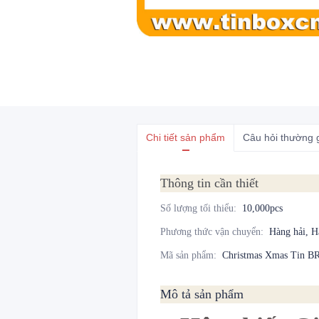
Chi tiết sản phẩm
Câu hỏi thường 
Thông tin cần thiết
Số lượng tối thiểu
:
10,000pcs
Phương thức vận chuyển
:
Hàng hải, 
Mã sản phẩm
:
Christmas Xmas Tin 
Mô tả sản phẩm