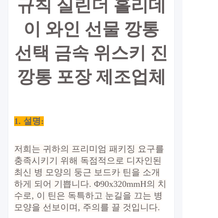
규칙 실린더 홀리데
이 와인 선물 깡통
선택 금속 위스키 진
깡통 포장 제조업체
1. 설명:
저희는 귀하의 프리미엄 패키징 요구를
충족시키기 위해 독점적으로 디자인된
최신 병 모양의 둥근 보드카 틴을 소개
하게 되어 기쁩니다. Φ90x320mmH의 치
수로, 이 틴은 독특하고 눈길을 끄는 병
모양을 선보이며, 주의를 끌 것입니다.