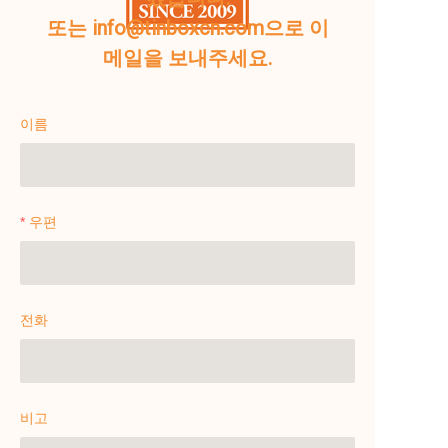
또는 info@tinboxcn.com으로 이
메일을 보내주세요.
이름
우편
전화
비고