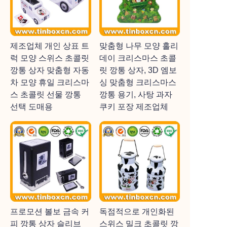
제조업체 개인 상표 트
맞춤형 나무 모양 홀리
럭 모양 스위스 초콜릿
데이 크리스마스 초콜
깡통 상자 맞춤형 자동
릿 깡통 상자, 3D 엠보
차 모양 휴일 크리스마
싱 맞춤형 크리스마스
스 초콜릿 선물 깡통
깡통 용기, 사탕 과자
선택 도매용
쿠키 포장 제조업체
프로모션 볼보 금속 커
독점적으로 개인화된
피 깡통 상자 슬리브
스위스 밀크 초콜릿 깡