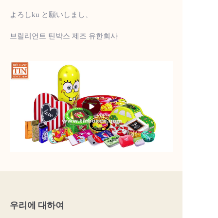
よろしku と願いしまし、
브릴리언트 틴박스 제조 유한회사
우리에 대하여