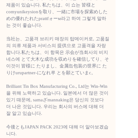
제품이 있습니다. 私たちは、이 쇼는 皆様と
comyunikeysionを取り、一緒に市場を探索めした
めの優れたれたprattfォーм라고 하여 그렇게 말하
는 것이 좋습니다.
当社는、고품격 브리키 매장의 탑메이커로, 고품질
의 의류 제품과 서비스의 提供으로 고품격을 자랑
합니다.私たちは、이 항목은 示会が当회사의 비지
네스에 とて大木な成功を収めりを確信してり、そ
이것이 皆様に たりまし、金属缶包装の世界に た
りけurupartner-になれ루 とを願とていまс。
Brilliant Tin Box Manufacturing Co., Ltd는 Win-Win
을 위해 노력하고 있습니다. 일본에서 더 많은 것이
있기 때문에, samaざmannaking은 당신의 것보다
더 나은 것입니다. 우리는 회사의 버스에 대해 더
잘 알고 있습니다.
今後ともJAPAN PACK 2023에 대해 더 알아보겠습
니다.