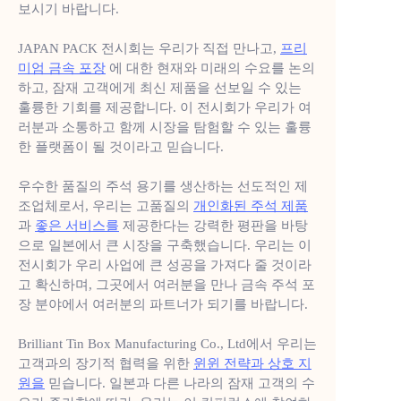
보시기 바랍니다.
소식
JAPAN PACK 전시회는 우리가 직접 만나고,
프리
미엄 금속 포장
제품
에 대한 현재와 미래의 수요를 논의
하고, 잠재 고객에게 최신 제품을 선보일 수 있는
훌륭한 기회를 제공합니다. 이 전시회가 우리가 여
러분과 소통하고 함께 시장을 탐험할 수 있는 훌륭
한 플랫폼이 될 것이라고 믿습니다.
우수한 품질의 주석 용기를 생산하는 선도적인 제
조업체로서, 우리는 고품질의
개인화된 주석 제품
과
좋은 서비스를
제공한다는 강력한 평판을 바탕
으로 일본에서 큰 시장을 구축했습니다. 우리는 이
전시회가 우리 사업에 큰 성공을 가져다 줄 것이라
고 확신하며, 그곳에서 여러분을 만나 금속 주석 포
장 분야에서 여러분의 파트너가 되기를 바랍니다.
Brilliant Tin Box Manufacturing Co., Ltd에서 우리는
고객과의 장기적 협력을 위한
윈윈 전략과 상호 지
원을
믿습니다. 일본과 다른 나라의 잠재 고객의 수