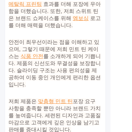
메탈릭 프린팅
효과를 더해 포장에 우아
함을 더했습니다. 또한, 저희 스위트 틴
은 브랜드 쇼케이스를 위해
엠보싱
로고
를 더해 매력을 더했습니다.
안전이 최우선이라는 점을 이해하고 있
으며, 그렇기 때문에 저희 민트 틴 케이
스는
식품 안전
를 소개하게 되어 기쁩니
다. 제품의 신선도와 무결성을 보장합니
다. 슬라이딩 구조는 사용 편의성을 제
공하여 이동 중인 개인에게 편리한 옵션
입니다.
저희 제품은
맞춤형 민트 틴
포장 요구
사항을 충족할 뿐만 아니라 브랜드 가치
를 높여줍니다. 세련된 디자인과 고품질
마감으로 고객에게 깊은 인상을 남기고
판매를 증대시킬 것입니다.