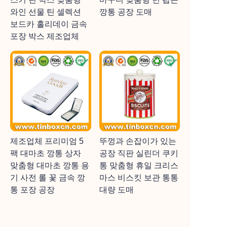
와인 선물 틴 셀렉션
깡통 공장 도매
보드카 홀리데이 금속
포장 박스 제조업체
제조업체 프리미엄 5
뚜껑과 손잡이가 있는
팩 대마초 깡통 상자
공장 직판 실린더 쿠키
맞춤형 대마초 깡통 용
통 맞춤형 휴일 크리스
기 사전 롤 꽃 금속 깡
마스 비스킷 보관 통통
통 포장 공장
대량 도매