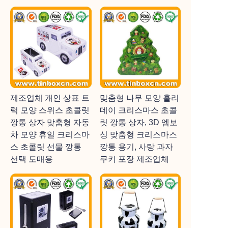
제조업체 개인 상표 트
맞춤형 나무 모양 홀리
럭 모양 스위스 초콜릿
데이 크리스마스 초콜
깡통 상자 맞춤형 자동
릿 깡통 상자, 3D 엠보
차 모양 휴일 크리스마
싱 맞춤형 크리스마스
스 초콜릿 선물 깡통
깡통 용기, 사탕 과자
선택 도매용
쿠키 포장 제조업체