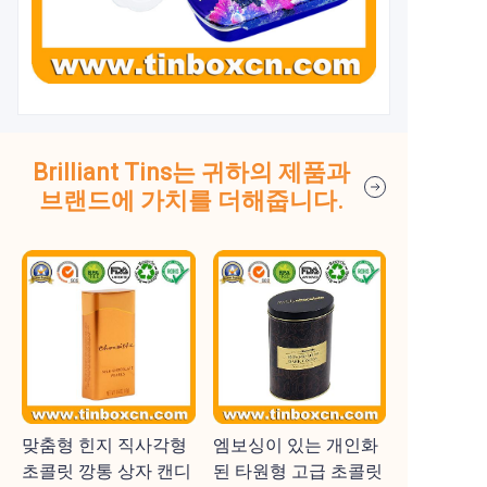
Brilliant Tins는 귀하의 제품과
브랜드에 가치를 더해줍니다.
맞춤형 힌지 직사각형
엠보싱이 있는 개인화
초콜릿 깡통 상자 캔디
된 타원형 고급 초콜릿