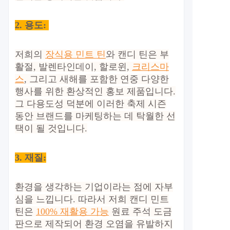
2.
용도:
저희의
장식용 민트 틴
와 캔디 틴은 부
활절, 발렌타인데이, 할로윈,
크리스마
스
, 그리고 새해를 포함한 연중 다양한
행사를 위한 환상적인 홍보 제품입니다.
그 다용도성 덕분에 이러한 축제 시즌
동안 브랜드를 마케팅하는 데 탁월한 선
택이 될 것입니다.
3. 재질:
환경을 생각하는 기업이라는 점에 자부
심을 느낍니다. 따라서 저희 캔디 민트
틴은
100% 재활용 가능
원료 주석 도금
판으로 제작되어 환경 오염을 유발하지