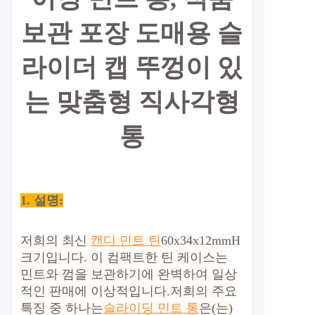
보관 포장 도매용 슬
라이더 캡 뚜껑이 있
는 맞춤형 직사각형
통
1. 설명:
저희의 최신
캔디 민트 틴
60x34x12mmH
크기입니다. 이 컴팩트한 틴 케이스는
민트와 껌을 보관하기에 완벽하여 일상
적인 판매에 이상적입니다.
저희의 주요
특징 중 하나는
슬라이딩 민트 통
은(는)