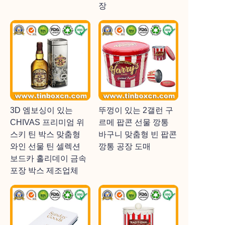
장
3D 엠보싱이 있는
뚜껑이 있는 2갤런 구
CHIVAS 프리미엄 위
르메 팝콘 선물 깡통
스키 틴 박스 맞춤형
바구니 맞춤형 빈 팝콘
와인 선물 틴 셀렉션
깡통 공장 도매
보드카 홀리데이 금속
포장 박스 제조업체