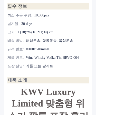
필수 정보
최소 주문 수량
:
10,000pcs
납기일
:
30 days
크기
:
L(10)*W(10)*H(34) cm
배송 방법
:
해상운송, 항공운송, 육상운송
규격 번호
:
Φ100x340mmH
제품 번호
:
Wine Whisky Vodka Tin BRVO-004
포장 설명
:
카톤 또는 팔레트
제품 소개
KWV Luxury
Limited 맞춤형 위