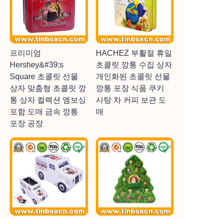
프리미엄
HACHEZ 부활절 휴일
Hershey&#39;s
초콜릿 깡통 수집 상자
Square 초콜릿 선물
개인화된 초콜릿 선물
상자 맞춤형 초콜릿 깡
깡통 포장 식품 쿠키
통 상자 컬렉션 엠보싱
사탕 차 커피 보관 도
포함 도매 금속 깡통
매
포장 공장