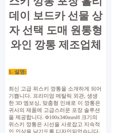
스키 깡통 포장 홀리
데이 보드카 선물 상
자 선택 도매 원통형
와인 깡통 제조업체
1. 설명:
최신 고급 위스키 깡통을 소개하게 되어
기쁩니다. 프리미엄 메탈릭 외관, 생생
한 3D 엠보싱, 맞춤형 인쇄로 이 깡통은
귀사의 제품에 고급스러운 포장 솔루션
을 제공합니다.
Φ100x340mmH 크기의
위스키 깡통은 시선을 사로잡고 지속적
인 인상을 남기도록 디자인되었습니다.