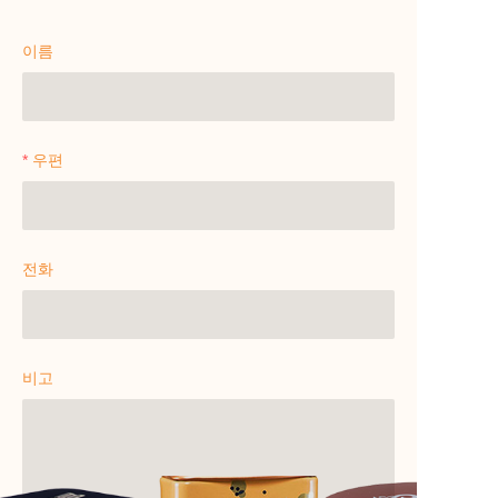
이름
우편
전화
비고