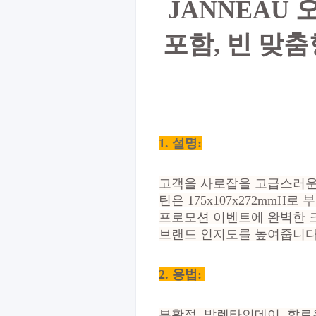
JANNEAU
포함, 빈 맞
1. 설명:
고객을 사로잡을 고급스러운 
틴은 175x107x272mm
프로모션 이벤트에 완벽한 
브랜드 인지도를 높여줍니다
2.
용법:
부활절, 발렌타인데이, 할로