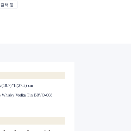
 컬러 등
CMYK, 팬톤, 메탈릭, 스팟 컬러 등
W(10.7)*H(27.2) cm
e Whisky Vodka Tin BRVO-008