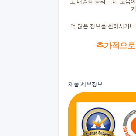
고 매출을 늘리는 데 도움
기
더 많은 정보를 원하시거나
추가적으로
제품 세부정보