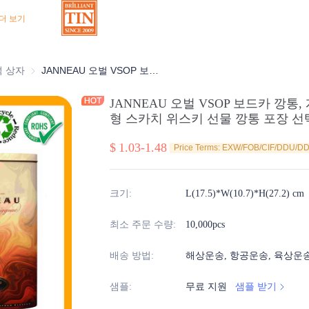
더 보기
상자
석 상자
초콜릿 주석 상자
JANNEAU 오벌 VSOP 보드카 깡통, 개인화된 아트워크 포함, 빈 맞춤형 스카치 위스키 선물 깡통 포장 선택 제조업체
JANNEAU 오벌 VSOP 보드카 깡통
형 스카치 위스키 선물 깡통 포장 
$
1.03-1.48
Price Terms: EXW/FOB/CIF/DDU/D
크기
:
L(17.5)*W(10.7)*H(27.2) cm
최소 주문 수량
:
10,000pcs
배송 방법
:
해상운송, 항공운송, 육상운
샘플
:
무료 지원
샘플 받기