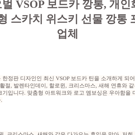
 오벌 VSOP 보드카 깡통, 개
춤형 스카치 위스키 선물 깡통 
업체
한정판 디자인인 최신 VSOP 보드카 틴을 소개하게 되어
H로 부활절, 발렌타인데이, 할로윈, 크리스마스, 새해 연휴와
크기입니다. 맞춤형 아트워크와 로고 엠보싱은 우아함을 
.
윈, 크리스마스, 새해와 같은 다가오는 휴일을 맞아, 저희