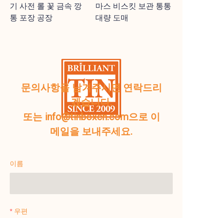
기 사전 롤 꽃 금속 깡
마스 비스킷 보관 통통
통 포장 공장
대량 도매
문의사항을 남겨주시면 연락드리
겠습니다.
또는 info@tinboxcn.com으로 이
메일을 보내주세요.
이름
우편