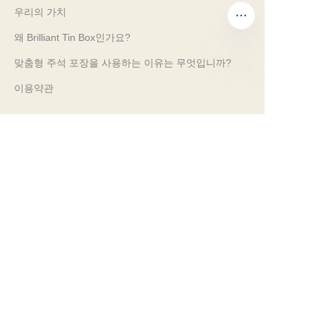
우리의 가치
왜 Brilliant Tin Box인가요?
맞춤형 주석 포장을 사용하는 이유는 무엇입니까?
이용약관
KO
고객 서비스
자주 묻는 질문
주석 지식
디지털 카탈로그
사전 판매 및 사후 판매 서비스
문의하기
우리의 무역 박람회 2024