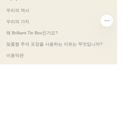
우리의 역사
우리의 가치
왜 Brilliant Tin Box인가요?
맞춤형 주석 포장을 사용하는 이유는 무엇입니까?
KO
이용약관
고객 서비스
자주 묻는 질문
주석 지식
디지털 카탈로그
사전 판매 및 사후 판매 서비스
문의하기