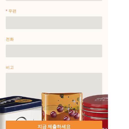
우편
전화
비고
지금 제출하세요