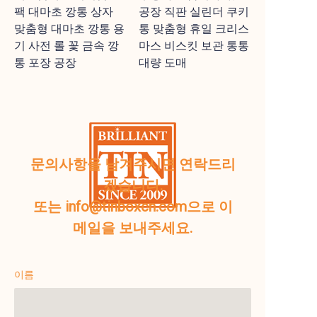
팩 대마초 깡통 상자
공장 직판 실린더 쿠키
맞춤형 대마초 깡통 용
통 맞춤형 휴일 크리스
기 사전 롤 꽃 금속 깡
마스 비스킷 보관 통통
통 포장 공장
대량 도매
문의사항을 남겨주시면 연락드리
겠습니다.
또는 info@tinboxcn.com으로 이
메일을 보내주세요.
이름