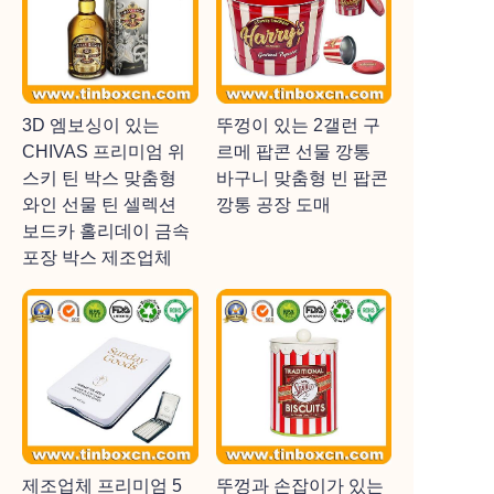
3D 엠보싱이 있는
뚜껑이 있는 2갤런 구
CHIVAS 프리미엄 위
르메 팝콘 선물 깡통
스키 틴 박스 맞춤형
바구니 맞춤형 빈 팝콘
와인 선물 틴 셀렉션
깡통 공장 도매
보드카 홀리데이 금속
포장 박스 제조업체
제조업체 프리미엄 5
뚜껑과 손잡이가 있는