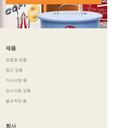
제품
맞춤형 깡통
둥근 깡통
직사각형 통
정사각형 깡통
불규칙한 통
회사