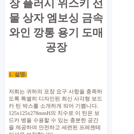
장 플러시 위스키 선
물 상자 엠보싱 금속
와인 깡통 용기 도매
공장
1. 설명:
저희는 귀하의 포장 요구 사항을 충족하
도록 특별히 디자인된 최신 사각형 보드
카 틴 박스를 소개하게 되어 기쁩니다.
125x125x278mmH의 치수로 이 틴은 보
드카 병을 수용할 수 있는 충분한 공간
을 제공하여 안전하고 세련된 프레젠테