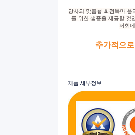
당사의 맞춤형 회전목마 음
를 위한 샘플을 제공할 것
저희에
추가적으로
제품 세부정보