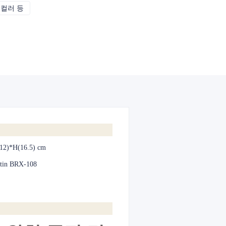
 컬러 등
CMYK, 팬톤, 메탈릭, 스팟 컬러 등
12)*H(16.5) cm
 tin BRX-108