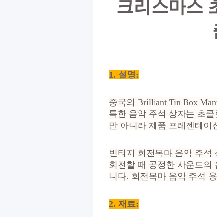
크리스마스 초
1. 설명:
중국의 Brilliant Tin Bo
특한 음악 주석 상자는 초콜
만 아니라 제품 프레젠테이
빈티지 회전목마 음악 주석 
회전할 때 공정한 사운드의
니다. 회전목마 음악 주석 
2. 재료
: