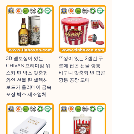
3D 엠보싱이 있는
뚜껑이 있는 2갤런 구
CHIVAS 프리미엄 위
르메 팝콘 선물 깡통
스키 틴 박스 맞춤형
바구니 맞춤형 빈 팝콘
와인 선물 틴 셀렉션
깡통 공장 도매
보드카 홀리데이 금속
포장 박스 제조업체