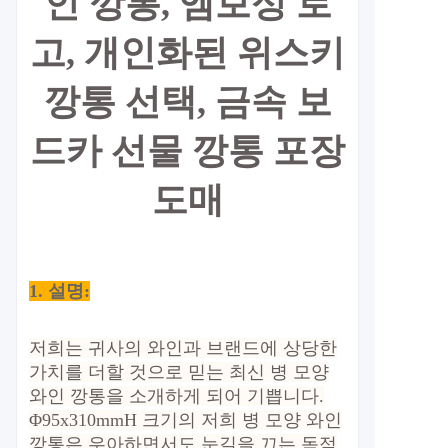
인 깡통, 엠보싱 로
고, 개인화된 위스키
깡통 선택, 금속 보
드카 선물 깡통 포장
도매
1. 설명:
저희는 귀사의 와인과 브랜드에 상당한
가치를 더할 것으로 믿는 최신 병 모양
와인 깡통을 소개하게 되어 기쁩니다.
Φ95x310mmH 크기의 저희 병 모양 와인
깡통은 우아하면서도 눈길을 끄는 독점