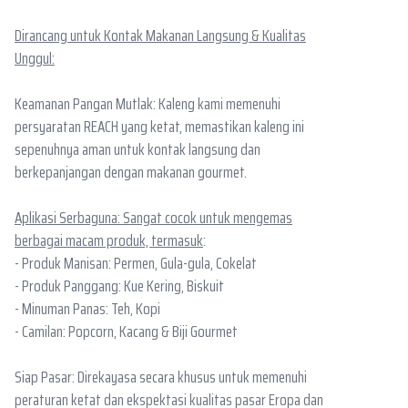
Berita
Dirancang untuk Kontak Makanan Langsung & Kualitas
Unggul:
Produk
Keamanan Pangan Mutlak: Kaleng kami memenuhi
persyaratan REACH yang ketat, memastikan kaleng ini
sepenuhnya aman untuk kontak langsung dan
berkepanjangan dengan makanan gourmet.
Aplikasi Serbaguna: Sangat cocok untuk mengemas
berbagai macam produk, termasuk
:
- Produk Manisan: Permen, Gula-gula, Cokelat
- Produk Panggang: Kue Kering, Biskuit
- Minuman Panas: Teh, Kopi
- Camilan: Popcorn, Kacang & Biji Gourmet
Siap Pasar: Direkayasa secara khusus untuk memenuhi
peraturan ketat dan ekspektasi kualitas pasar Eropa dan