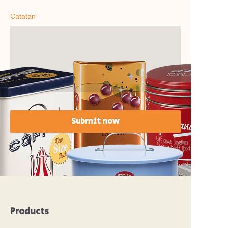
Catatan
Submit now
Products