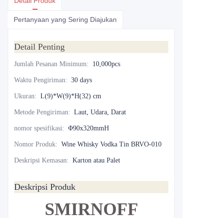
Detail Produk
Pertanyaan yang Sering Diajukan
Detail Penting
Jumlah Pesanan Minimum
:
10,000pcs
Waktu Pengiriman
:
30 days
Ukuran
:
L(9)*W(9)*H(32) cm
Metode Pengiriman
:
Laut, Udara, Darat
nomor spesifikasi
:
Φ90x320mmH
Nomor Produk
:
Wine Whisky Vodka Tin BRVO-010
Deskripsi Kemasan
:
Karton atau Palet
Deskripsi Produk
SMIRNOFF