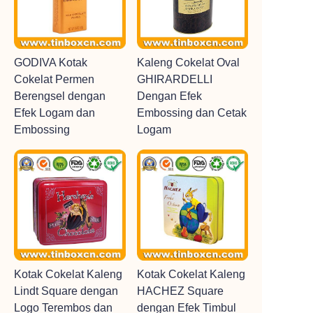
GODIVA Kotak
Kaleng Cokelat Oval
Cokelat Permen
GHIRARDELLI
Berengsel dengan
Dengan Efek
Efek Logam dan
Embossing dan Cetak
Embossing
Logam
Kotak Cokelat Kaleng
Kotak Cokelat Kaleng
Lindt Square dengan
HACHEZ Square
Logo Terembos dan
dengan Efek Timbul