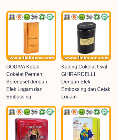
GODIVA Kotak
Kaleng Cokelat Oval
Cokelat Permen
GHIRARDELLI
Berengsel dengan
Dengan Efek
Efek Logam dan
Embossing dan Cetak
Embossing
Logam