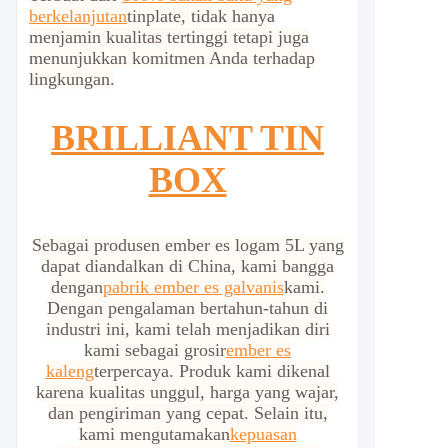
berkelanjutan
tinplate, tidak hanya
menjamin kualitas tertinggi tetapi juga
menunjukkan komitmen Anda terhadap
lingkungan.
BRILLIANT TIN
BOX
Sebagai produsen ember es logam 5L yang
dapat diandalkan di China, kami bangga
dengan
pabrik ember es galvanis
kami.
Dengan pengalaman bertahun-tahun di
industri ini, kami telah menjadikan diri
kami sebagai grosir
ember es
kaleng
terpercaya. Produk kami dikenal
karena kualitas unggul, harga yang wajar,
dan pengiriman yang cepat. Selain itu,
kami mengutamakan
kepuasan