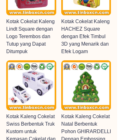
Kotak Cokelat Kaleng
Kotak Cokelat Kaleng
Lindt Square dengan
HACHEZ Square
Logo Terembos dan
dengan Efek Timbul
Tutup yang Dapat
3D yang Menarik dan
Ditumpuk
Efek Logam
Kotak Kaleng Cokelat
Kotak Kaleng Cokelat
Swiss Berbentuk Truk
Natal Berbentuk
Kustom untuk
Pohon GHIRARDELLI
Kemasan Cokelat dan
Dengan Embossing