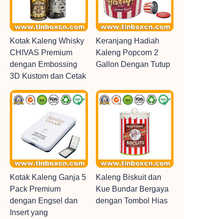
Kotak Kaleng Whisky
Keranjang Hadiah
CHIVAS Premium
Kaleng Popcorn 2
dengan Embossing
Gallon Dengan Tutup
3D Kustom dan Cetak
Kotak Kaleng Ganja 5
Kaleng Biskuit dan
Pack Premium
Kue Bundar Bergaya
dengan Engsel dan
dengan Tombol Hias
Insert yang