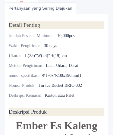
Pertanyaan yang Sering Diajukan
Detail Penting
Jumlah Pesanan Minimum
:
10,000pcs
Waktu Pengiriman
:
30 days
Ukuran
:
L(23)*W(23)*H(19) cm
Metode Pengiriman
:
Laut, Udara, Darat
nomor spesifikasi
:
Φ170xΦ230x190mmH
Nomor Produk
:
Tin Ice Bucket BRIC-002
Deskripsi Kemasan
:
Karton atau Palet
Deskripsi Produk
Ember Es Kaleng