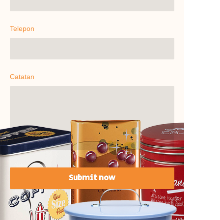
Telepon
Catatan
Submit now