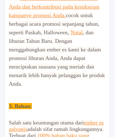
Anda dan berkontribusi pada kesuksesan
kampanye promosi Anda.
cocok untuk
berbagai acara promosi sepanjang tahun,
seperti Paskah, Halloween,
Natal
, dan
liburan Tahun Baru. Dengan
menggabungkan ember es kami ke dalam
promosi liburan Anda, Anda dapat
menciptakan suasana yang meriah dan
menarik lebih banyak pelanggan ke produk
Anda.
3. Bahan:
Salah satu keuntungan utama dari
ember es
galvanis
adalah sifat ramah lingkungannya.
Terbuat dari
100% bahan baku yang