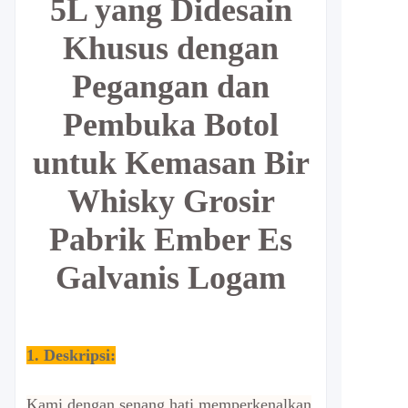
5L yang Didesain
Khusus dengan
Pegangan dan
Pembuka Botol
untuk Kemasan Bir
Whisky Grosir
Pabrik Ember Es
Galvanis Logam
1. Deskripsi:
Kami dengan senang hati memperkenalkan