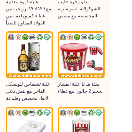
دلو وجرة حليب
علبة قهوة معدنية
الشوكولاتة السويسرية
ترويجية من VOLVO مع
المخصصة مع مقبض
غطاء كم وملعقة من
الفولاذ المقاوم للصدأ
سلة هدايا علبة الفشار
علبة تشيفاس للويسكي
بحجم 2 جالون مع غطاء
الفاخر مع نقش ثلاثي
الأبعاد مخصص وطباعة