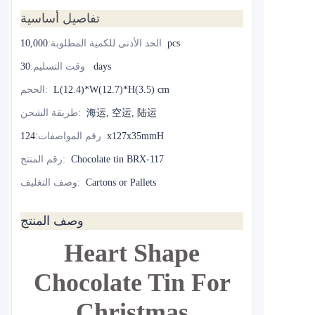
تفاصيل أساسية
10,000pcs
الحد الأدنى للكمية المطلوبة
:
30 days
وقت التسليم
:
L(12.4)*W(12.7)*H(3.5) cm
:
الحجم
海运, 空运, 陆运
:
طريقة الشحن
124x127x35mmH
رقم المواصفات
:
Chocolate tin BRX-117
:
رقم المنتج
Cartons or Pallets
:
وصف التغليف
وصف المنتج
Heart Shape
Chocolate Tin For
Christmas