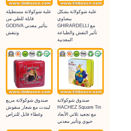
علبة شوكولاتة بشكل
علبة شوكولاتة مستطيلة
بيضاوي
قابلة للطي من
GHIRARDELLI مع
GODIVA بتأثير معدني
تأثير النقش والطباعة
وتنقش
المعدنية
صندوق شوكولاتة
صندوق شوكولاتة مربع
HACHEZ Square Tin
ليندت مع شعار منقوش
مع تجعيد ثلاثي الأبعاد
وغطاء قابل للتراص
حيوي وتأثير معدني