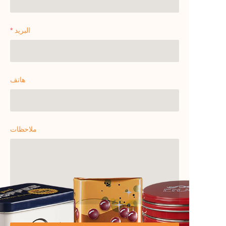
البريد
هاتف
ملاحظات