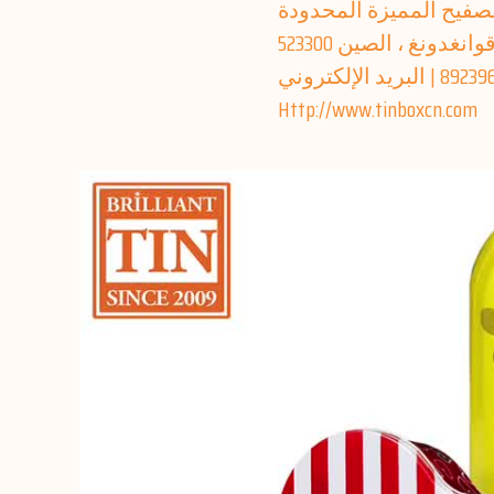
صفيح المميزة المحدودة
ونغ ، الصين 523300
Http://www.tinboxcn.com