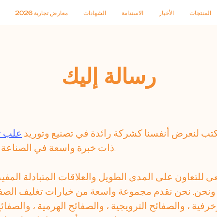
المنتجات
الأخبار
الاستدامة
الشهادات
معارض تجارية 2026
رسالة إليك
نكتب لنعرض أنفسنا كشركة رائدة في تصنيع وتوريد
علب ت
ذات خبرة واسعة في الصناعة لأكثر من عقد من الزمان.
20 ، كنا نسعى للتعاون على المدى الطويل والعلاقات المتبادلة ا
ا ونحن. نحن نقدم مجموعة واسعة من خيارات تغليف الصفي
فية ، والصفائح الترويجية ، والصفائح الهرمية ، والصفائح 