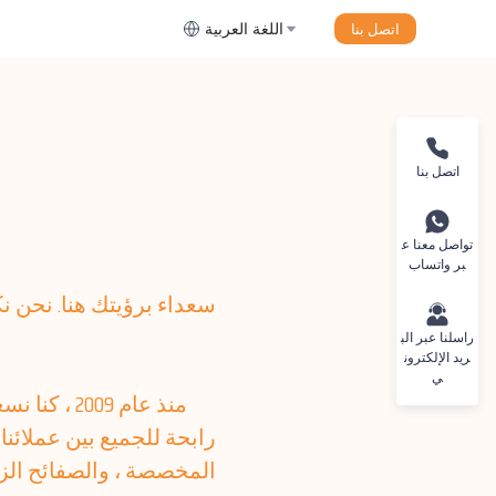
اتصل بنا
اللغة العربية
اتصل بنا
تواصل معنا ع
بر واتساب
سعداء برؤيتك هنا. نحن 
راسلنا عبر الب
ريد الإلكترون
ي
منذ عام 09
رابحة للجميع بين عملائن
المخصصة ، والصفائح الزخر