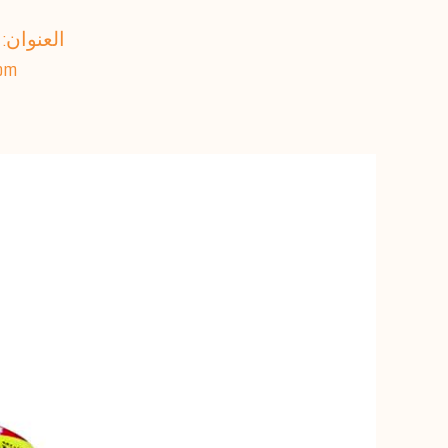
العنوان: 
هاتف: 86-55