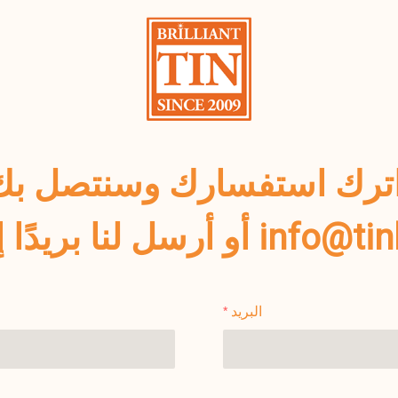
ا إلى info@tinboxcn.com
البريد