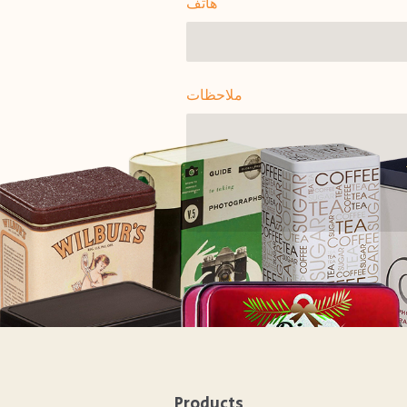
هاتف
ملاحظات
Products