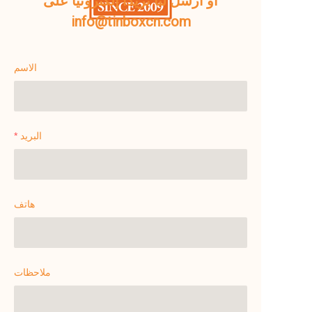
أو أرسل لنا بريدًا إلكترونيًا على
info@tinboxcn.com
الاسم
البريد
هاتف
ملاحظات