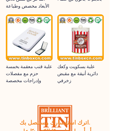
الأبعاد مخصص وطباعة
علبة بسكويت وكعك
علبة قنب معقمة بخمسة
دائرية أنيقة مع مقبض
حزم مع مفصلات
زخرفي
وإدراجات مخصصة
اترك استفسارك وسنتصل بك.