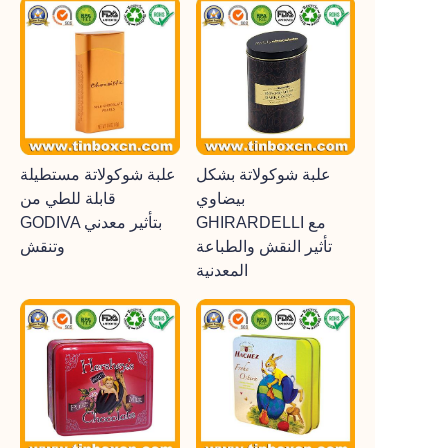
علبة شوكولاتة بشكل
علبة شوكولاتة مستطيلة
بيضاوي
قابلة للطي من
GHIRARDELLI مع
GODIVA بتأثير معدني
تأثير النقش والطباعة
وتنقش
المعدنية