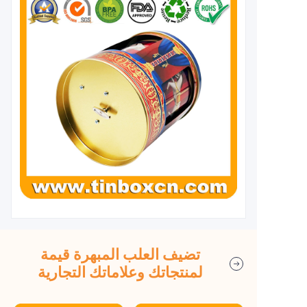
تضيف العلب المبهرة قيمة
لمنتجاتك وعلاماتك التجارية