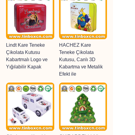
Lindt Kare Teneke
HACHEZ Kare
Çikolata Kutusu
Teneke Çikolata
Kabartmalı Logo ve
Kutusu, Canlı 3D
Yığılabilir Kapak
Kabartma ve Metalik
Efekt ile