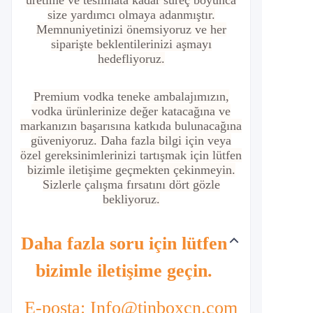
üretime ve teslimata kadar süreç boyunca
size yardımcı olmaya adanmıştır.
Memnuniyetinizi önemsiyoruz ve her
siparişte beklentilerinizi aşmayı
hedefliyoruz.
Premium vodka teneke ambalajımızın,
vodka ürünlerinize değer katacağına ve
markanızın başarısına katkıda bulunacağına
güveniyoruz. Daha fazla bilgi için veya
özel gereksinimlerinizi tartışmak için lütfen
bizimle iletişime geçmekten çekinmeyin.
Sizlerle çalışma fırsatını dört gözle
bekliyoruz.
Daha fazla soru için lütfen
bizimle iletişime geçin.
E-posta: Info@tinboxcn.com