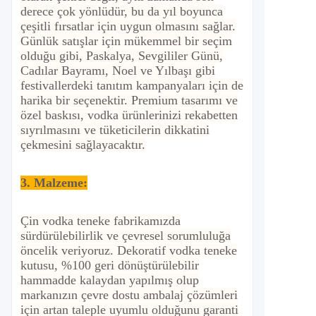
derece çok yönlüdür, bu da yıl boyunca
çeşitli fırsatlar için uygun olmasını sağlar.
Günlük satışlar için mükemmel bir seçim
olduğu gibi, Paskalya, Sevgililer Günü,
Cadılar Bayramı, Noel ve Yılbaşı gibi
festivallerdeki tanıtım kampanyaları için de
harika bir seçenektir. Premium tasarımı ve
özel baskısı, vodka ürünlerinizi rekabetten
sıyrılmasını ve tüketicilerin dikkatini
çekmesini sağlayacaktır.
3. Malzeme:
Çin vodka teneke fabrikamızda
sürdürülebilirlik ve çevresel sorumluluğa
öncelik veriyoruz. Dekoratif vodka teneke
kutusu, %100 geri dönüştürülebilir
hammadde kalaydan yapılmış olup
markanızın çevre dostu ambalaj çözümleri
için artan taleple uyumlu olduğunu garanti