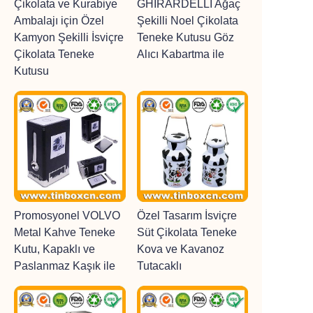
Çikolata ve Kurabiye
GHIRARDELLI Ağaç
Ambalajı için Özel
Şekilli Noel Çikolata
Kamyon Şekilli İsviçre
Teneke Kutusu Göz
Çikolata Teneke
Alıcı Kabartma ile
Kutusu
Promosyonel VOLVO
Özel Tasarım İsviçre
Metal Kahve Teneke
Süt Çikolata Teneke
Kutu, Kapaklı ve
Kova ve Kavanoz
Paslanmaz Kaşık ile
Tutacaklı