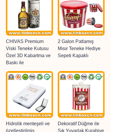
CHIVAS Premium
2 Galon Patlamış
Viski Teneke Kutusu
Mısır Teneke Hediye
Özel 3D Kabartma ve
Sepeti Kapaklı
Baskı ile
Hidrolik menteşeli ve
Dekoratif Düğme ile
özelleştirilmiş
Şık Yuvarlak Kurabiye