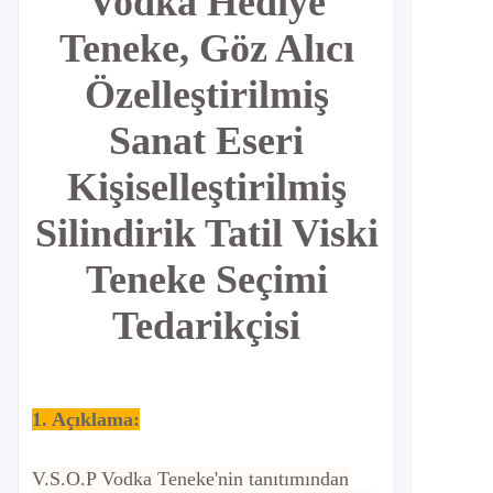
Vodka Hediye
Teneke, Göz Alıcı
Özelleştirilmiş
Sanat Eseri
Kişiselleştirilmiş
Silindirik Tatil Viski
Teneke Seçimi
Tedarikçisi
1. Açıklama:
V.S.O.P Vodka Teneke'nin tanıtımından