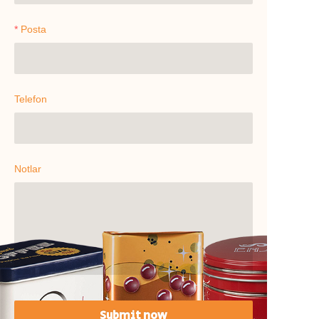
Posta
Telefon
Notlar
Submit now