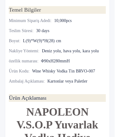
Temel Bilgiler
Minimum Sipariş Adedi
:
10,000pcs
Teslim Süresi
:
30 days
Boyut
:
L(9)*W(9)*H(28) cm
Nakliye Yöntemi
:
Deniz yolu, hava yolu, kara yolu
özellik numarası
:
Φ90xH280mmH
Ürün Kodu
:
Wine Whisky Vodka Tin BRVO-007
Ambalaj Açıklaması
:
Kartonlar veya Paletler
Ürün Açıklaması
NAPOLEON
V.S.O.P Yuvarlak