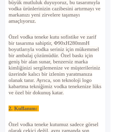
büyük mutluluk duyuyoruz, bu tasarımıyla
vodka ürünlerinizin cazibesini artırmayı ve
markanızı yeni zirvelere taşımayı
amaçlıyoruz.
Özel vodka teneke kutu sofistike ve zarif
bir tasarıma sahiptir, Φ90xH280mmH
boyutlarıyla vodka seriniz için mükemmel
bir ambalaj çözümüdür. Özel baskı için
geniş bir alan sunar, benzersiz marka
kimliğinizi sergilemenize ve müşterileriniz
üzerinde kalıcı bir izlenim yaratmanıza
olanak tanır. Ayrıca, son teknoloji logo
kabartma tekniğimiz vodka tenekenize lüks
ve özel bir dokunuş katar.
2.
Kullanım:
Özel vodka teneke kutumuz sadece görsel
olarak çekici değil, aynı zamanda son