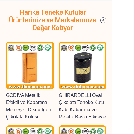
Harika Teneke Kutular
Ürünlerinize ve Markalarınıza
Değer Katıyor
GODIVA Metalik
GHIRARDELLI Oval
Efektli ve Kabartmalı
Çikolata Teneke Kutu
Menteşeli Dikdörtgen
Kabı Kabartma ve
Çikolata Kutusu
Metalik Baskı Etkisiyle