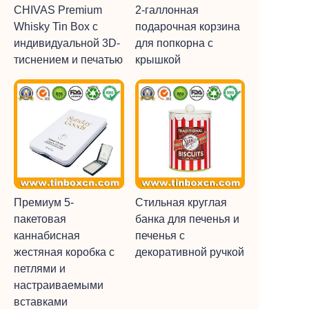
CHIVAS Premium
2-галлонная
Whisky Tin Box с
подарочная корзина
индивидуальной 3D-
для попкорна с
тиснением и печатью
крышкой
Премиум 5-
Стильная круглая
пакетовая
банка для печенья и
каннабисная
печенья с
жестяная коробка с
декоративной ручкой
петлями и
настраиваемыми
вставками