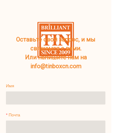
Оставьте свой запрос, и мы
свяжемся с вами.
Или напишите нам на
info@tinboxcn.com
Имя
Почта