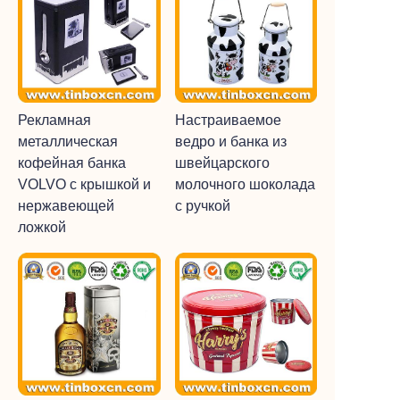
Рекламная
Настраиваемое
металлическая
ведро и банка из
кофейная банка
швейцарского
VOLVO с крышкой и
молочного шоколада
нержавеющей
с ручкой
ложкой