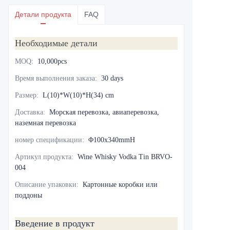
Детали продукта
FAQ
Необходимые детали
MOQ
:
10,000pcs
Время выполнения заказа
:
30 days
Размер
:
L(10)*W(10)*H(34) cm
Доставка
:
Морская перевозка, авиаперевозка,
наземная перевозка
номер спецификации
:
Φ100x340mmH
Артикул продукта
:
Wine Whisky Vodka Tin BRVO-
004
Описание упаковки
:
Картонные коробки или
поддоны
Введение в продукт