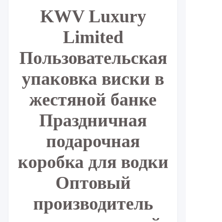
KWV Luxury
Limited
Пользовательская
упаковка виски в
жестяной банке
Праздничная
подарочная
коробка для водки
Оптовый
производитель