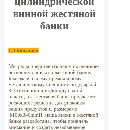
цилиндрической
винной жестяной
банки
1. Описание:
Мы рады представить нашу последнюю
роскошную виски в жестяной банке.
Благодаря своему премиальному
металлическому внешнему виду, яркой
3D-тиснению и индивидуальной
печати, эта жестяная банка предлагает
роскошное решение для упаковки
ваших продуктов.
С размерами
Φ100x340mmH, наша виски в жестяной
банке разработана, чтобы привлечь
внимание и создать незабываемое