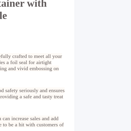
ainer with
le
fully crafted to meet all your
 a foil seal for airtight
nting and vivid embossing on
d safety seriously and ensures
oviding a safe and tasty treat
 can increase sales and add
 to be a hit with customers of