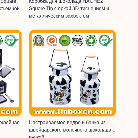
 Square
Коробка для шоколада HACHEZ
 съемной
Square Tin с яркой 3D-тиснением и
металлическим эффектом
кофейная
Настраиваемое ведро и банка из
швейцарского молочного шоколада с
ручкой