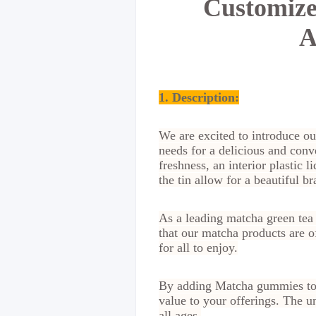
Customize
A
1. Description:
We are excited to introduce ou
needs for a delicious and conv
freshness, an interior plastic
the tin allow for a beautiful b
As a leading matcha green tea 
that our matcha products are o
for all to enjoy.
By adding Matcha gummies to y
value to your offerings. The u
all ages.