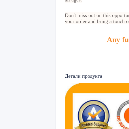
Don't miss out on this opportu
your order and bring a touch of
Any fur
Детали продукта