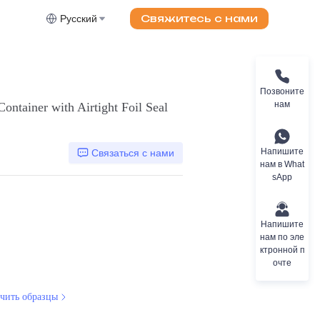
Свяжитесь с нами
Русский
Позвоните
нам
ntainer with Airtight Foil Seal
Напишите
Связаться с нами
нам в What
sApp
Напишите
нам по эле
ктронной п
очте
чить образцы