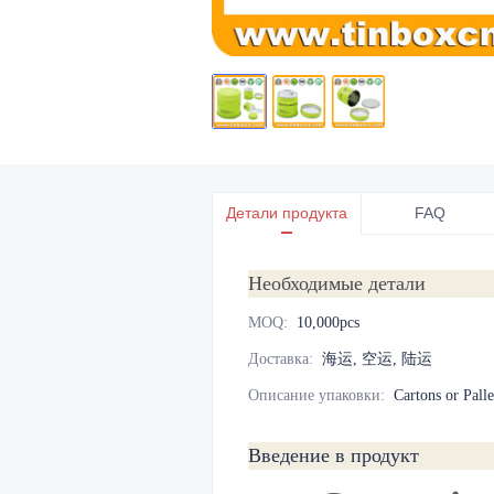
Детали продукта
FAQ
Необходимые детали
MOQ
:
10,000pcs
Доставка
:
海运, 空运, 陆运
Описание упаковки
:
Cartons or Palle
Введение в продукт