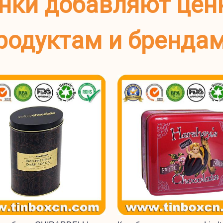
нки добавляют цен
родуктам и бренда