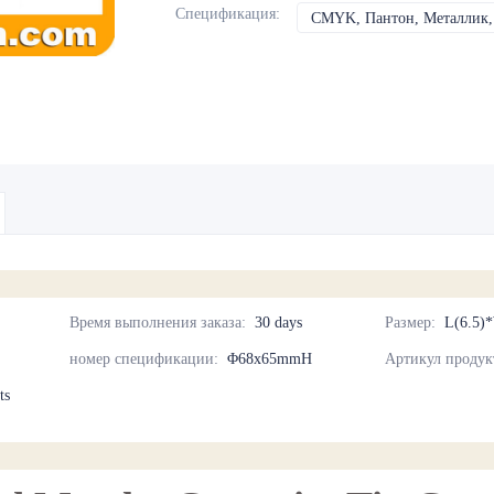
Спецификация
:
CMYK, Пантон, Металлик, 
Время выполнения заказа
:
30 days
Размер
:
L(6.5)
номер спецификации
:
Φ68x65mmH
Артикул продук
ts